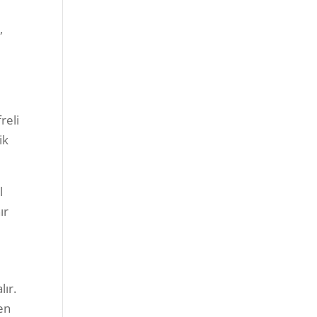
,
reli
ik
l
ır
lır.
en