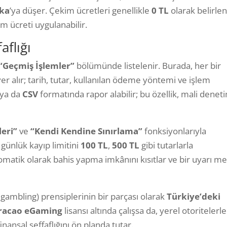
ika
’ya düşer. Çekim ücretleri genellikle
0 TL
olarak belirlen
em ücreti uygulanabilir.
aflığı
“Geçmiş İşlemler”
bölümünde listelenir. Burada, her bir
yer alır; tarih, tutar, kullanılan ödeme yöntemi ve işlem
ya da
CSV
formatında rapor alabilir; bu özellik, mali denet
leri”
ve
“Kendi Kendine Sınırlama”
fonksiyonlarıyla
a günlük kayıp limitini
100 TL
,
500 TL
gibi tutarlarla
otomatik olarak bahis yapma imkânını kısıtlar ve bir uyarı me
 gambling) prensiplerinin bir parçası olarak
Türkiye’deki
racao eGaming
lisansı altında çalışsa da, yerel otoritelerle
 finansal şeffaflığını ön planda tutar.