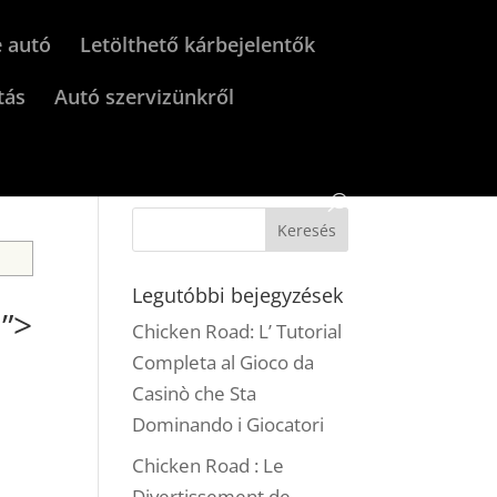
e autó
Letölthető kárbejelentők
tás
Autó szervizünkről
Legutóbbi bejegyzések
”>
Chicken Road: L’ Tutorial
Completa al Gioco da
Casinò che Sta
Dominando i Giocatori
Chicken Road : Le
Divertissement de