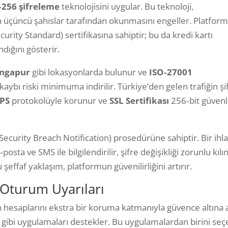
‑256 şifreleme
teknolojisini uygular. Bu teknoloji,
rinin üçüncü şahıslar tarafından okunmasını engeller. Platform
rity Standard) sertifikasına sahiptir; bu da kredi kartı
ndığını gösterir.
ingapur
gibi lokasyonlarda bulunur ve
ISO‑27001
ybı riski minimuma indirilir. Türkiye’den gelen trafiğin şif
PS
protokolüyle korunur ve
SSL Sertifikası
256‑bit güvenl
Security Breach Notification) prosedürüne sahiptir. Bir ihla
‑posta ve SMS ile bilgilendirilir, şifre değişikliği zorunlu kılın
effaf yaklaşım, platformun güvenilirliğini artırır.
 Oturum Uyarıları
ın hesaplarını ekstra bir koruma katmanıyla güvence altına a
gibi uygulamaları destekler. Bu uygulamalardan birini seç