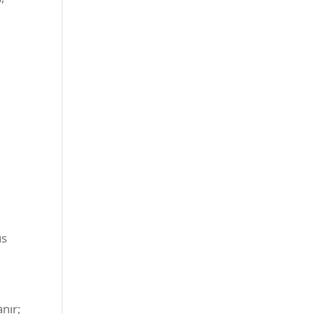
us
nır;