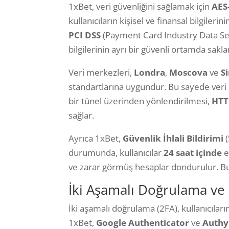
1xBet, veri güvenliğini sağlamak için
AES
kullanıcıların kişisel ve finansal bilgile
PCI DSS
(Payment Card Industry Data Secu
bilgilerinin ayrı bir güvenli ortamda sakla
Veri merkezleri,
Londra
,
Moscova
ve
S
standartlarına uygundur. Bu sayede veri ka
bir tünel üzerinden yönlendirilmesi,
HTT
sağlar.
Ayrıca 1xBet,
Güvenlik İhlali Bildirimi
(
durumunda, kullanıcılar
24 saat içinde
e
ve zarar görmüş hesaplar dondurulur. Bu ş
İki Aşamalı Doğrulama ve
İki aşamalı doğrulama (2FA), kullanıcılar
1xBet,
Google Authenticator
ve
Authy