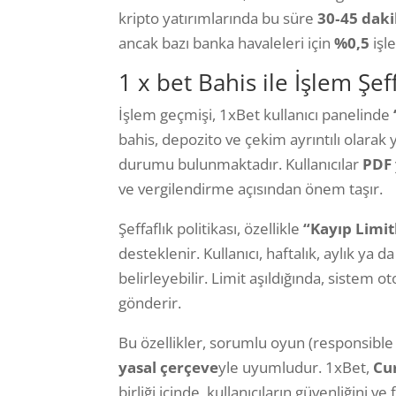
kripto yatırımlarında bu süre
30‑45 dak
ancak bazı banka havaleleri için
%0,5
işl
1 x bet Bahis ile İşlem Şeff
İşlem geçmişi, 1xBet kullanıcı panelinde
bahis, depozito ve çekim ayrıntılı olarak 
durumu bulunmaktadır. Kullanıcılar
PDF
ve vergilendirme açısından önem taşır.
Şeffaflık politikası, özellikle
“Kayıp Limit
desteklenir. Kullanıcı, haftalık, aylık ya d
belirleyebilir. Limit aşıldığında, sistem 
gönderir.
Bu özellikler, sorumlu oyun (responsible
yasal çerçeve
yle uyumludur. 1xBet,
Cu
birliği içinde, kullanıcıların güvenliğini ve