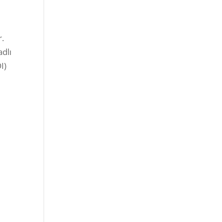
r.
adlı
I)