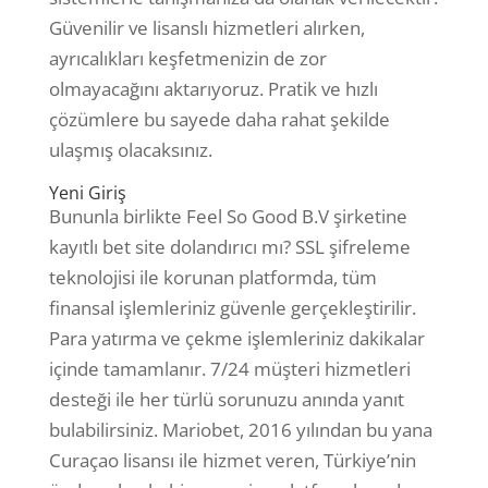
Güvenilir ve lisanslı hizmetleri alırken,
ayrıcalıkları keşfetmenizin de zor
olmayacağını aktarıyoruz. Pratik ve hızlı
çözümlere bu sayede daha rahat şekilde
ulaşmış olacaksınız.
Yeni Giriş
Bununla birlikte Feel So Good B.V şirketine
kayıtlı bet site dolandırıcı mı? SSL şifreleme
teknolojisi ile korunan platformda, tüm
finansal işlemleriniz güvenle gerçekleştirilir.
Para yatırma ve çekme işlemleriniz dakikalar
içinde tamamlanır. 7/24 müşteri hizmetleri
desteği ile her türlü sorunuzu anında yanıt
bulabilirsiniz. Mariobet, 2016 yılından bu yana
Curaçao lisansı ile hizmet veren, Türkiye’nin