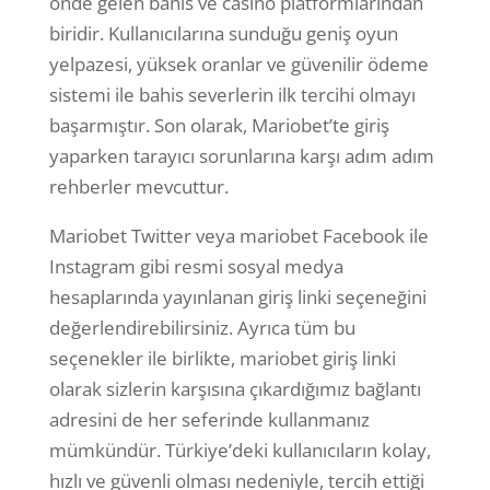
önde gelen bahis ve casino platformlarından
biridir. Kullanıcılarına sunduğu geniş oyun
yelpazesi, yüksek oranlar ve güvenilir ödeme
sistemi ile bahis severlerin ilk tercihi olmayı
başarmıştır. Son olarak, Mariobet’te giriş
yaparken tarayıcı sorunlarına karşı adım adım
rehberler mevcuttur.
Mariobet Twitter veya mariobet Facebook ile
Instagram gibi resmi sosyal medya
hesaplarında yayınlanan giriş linki seçeneğini
değerlendirebilirsiniz. Ayrıca tüm bu
seçenekler ile birlikte, mariobet giriş linki
olarak sizlerin karşısına çıkardığımız bağlantı
adresini de her seferinde kullanmanız
mümkündür. Türkiye’deki kullanıcıların kolay,
hızlı ve güvenli olması nedeniyle, tercih ettiği