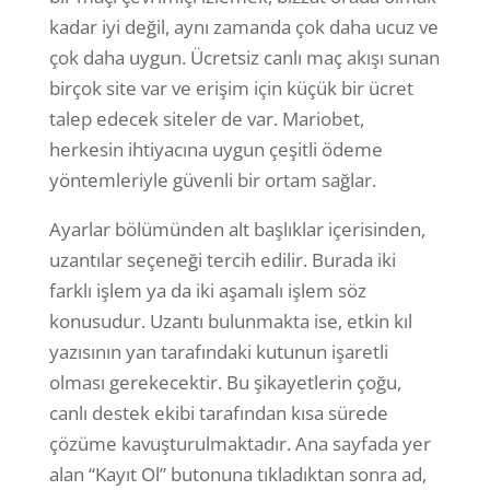
kadar iyi değil, aynı zamanda çok daha ucuz ve
çok daha uygun. Ücretsiz canlı maç akışı sunan
birçok site var ve erişim için küçük bir ücret
talep edecek siteler de var. Mariobet,
herkesin ihtiyacına uygun çeşitli ödeme
yöntemleriyle güvenli bir ortam sağlar.
Ayarlar bölümünden alt başlıklar içerisinden,
uzantılar seçeneği tercih edilir. Burada iki
farklı işlem ya da iki aşamalı işlem söz
konusudur. Uzantı bulunmakta ise, etkin kıl
yazısının yan tarafındaki kutunun işaretli
olması gerekecektir. Bu şikayetlerin çoğu,
canlı destek ekibi tarafından kısa sürede
çözüme kavuşturulmaktadır. Ana sayfada yer
alan “Kayıt Ol” butonuna tıkladıktan sonra ad,