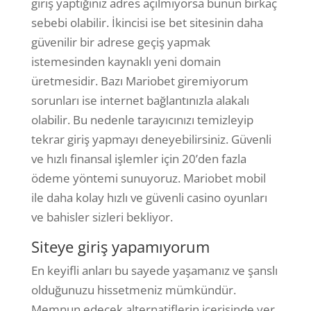
giriş yaptığınız adres açılmıyorsa bunun birkaç
sebebi olabilir. İkincisi ise bet sitesinin daha
güvenilir bir adrese geçiş yapmak
istemesinden kaynaklı yeni domain
üretmesidir. Bazı Mariobet giremiyorum
sorunları ise internet bağlantınızla alakalı
olabilir. Bu nedenle tarayıcınızı temizleyip
tekrar giriş yapmayı deneyebilirsiniz. Güvenli
ve hızlı finansal işlemler için 20’den fazla
ödeme yöntemi sunuyoruz. Mariobet mobil
ile daha kolay hızlı ve güvenli casino oyunları
ve bahisler sizleri bekliyor.
Siteye giriş yapamıyorum
En keyifli anları bu sayede yaşamanız ve şanslı
olduğunuzu hissetmeniz mümkündür.
Memnun edecek alternatiflerin içerisinde yer