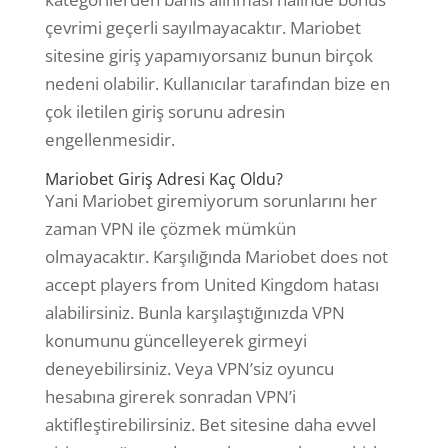
çevrimi geçerli sayılmayacaktır. Mariobet
sitesine giriş yapamıyorsanız bunun birçok
nedeni olabilir. Kullanıcılar tarafından bize en
çok iletilen giriş sorunu adresin
engellenmesidir.
Mariobet Giriş Adresi Kaç Oldu?
Yani Mariobet giremiyorum sorunlarını her
zaman VPN ile çözmek mümkün
olmayacaktır. Karşılığında Mariobet does not
accept players from United Kingdom hatası
alabilirsiniz. Bunla karşılaştığınızda VPN
konumunu güncelleyerek girmeyi
deneyebilirsiniz. Veya VPN’siz oyuncu
hesabına girerek sonradan VPN’i
aktifleştirebilirsiniz. Bet sitesine daha evvel