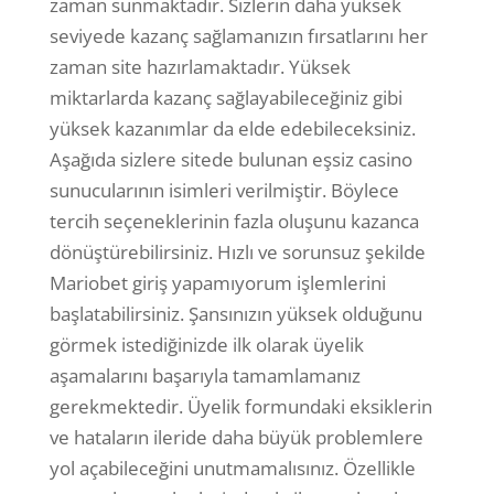
zaman sunmaktadır. Sizlerin daha yüksek
seviyede kazanç sağlamanızın fırsatlarını her
zaman site hazırlamaktadır. Yüksek
miktarlarda kazanç sağlayabileceğiniz gibi
yüksek kazanımlar da elde edebileceksiniz.
Aşağıda sizlere sitede bulunan eşsiz casino
sunucularının isimleri verilmiştir. Böylece
tercih seçeneklerinin fazla oluşunu kazanca
dönüştürebilirsiniz. Hızlı ve sorunsuz şekilde
Mariobet giriş yapamıyorum işlemlerini
başlatabilirsiniz. Şansınızın yüksek olduğunu
görmek istediğinizde ilk olarak üyelik
aşamalarını başarıyla tamamlamanız
gerekmektedir. Üyelik formundaki eksiklerin
ve hataların ileride daha büyük problemlere
yol açabileceğini unutmamalısınız. Özellikle