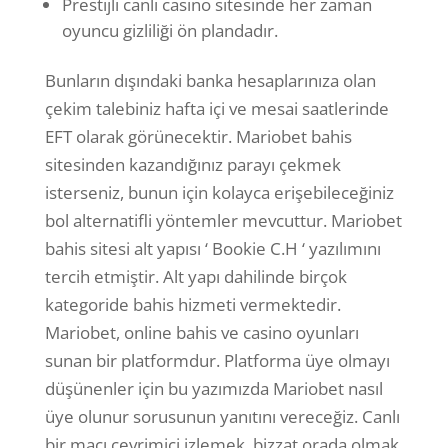
Prestijli canlı casino sitesinde her zaman
oyuncu gizliliği ön plandadır.
Bunların dışındaki banka hesaplarınıza olan
çekim talebiniz hafta içi ve mesai saatlerinde
EFT olarak görünecektir. Mariobet bahis
sitesinden kazandığınız parayı çekmek
isterseniz, bunun için kolayca erişebileceğiniz
bol alternatifli yöntemler mevcuttur. Mariobet
bahis sitesi alt yapısı ‘ Bookie C.H ‘ yazılımını
tercih etmiştir. Alt yapı dahilinde birçok
kategoride bahis hizmeti vermektedir.
Mariobet, online bahis ve casino oyunları
sunan bir platformdur. Platforma üye olmayı
düşünenler için bu yazımızda Mariobet nasıl
üye olunur sorusunun yanıtını vereceğiz. Canlı
bir maçı çevrimiçi izlemek, bizzat orada olmak