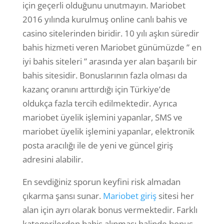
için geçerli olduğunu unutmayın. Mariobet
2016 yılında kurulmuş online canlı bahis ve
casino sitelerinden biridir. 10 yılı aşkın süredir
bahis hizmeti veren Mariobet günümüzde ” en
iyi bahis siteleri ” arasında yer alan başarılı bir
bahis sitesidir. Bonuslarının fazla olması da
kazanç oranını arttırdığı için Türkiye’de
oldukça fazla tercih edilmektedir. Ayrıca
mariobet üyelik işlemini yapanlar, SMS ve
mariobet üyelik işlemini yapanlar, elektronik
posta aracılığı ile de yeni ve güncel giriş
adresini alabilir.
En sevdiğiniz sporun keyfini risk almadan
çıkarma şansı sunar.
Mariobet giriş
sitesi her
alan için ayrı olarak bonus vermektedir. Farklı
kategorilerden bahis alınması halinde bonus