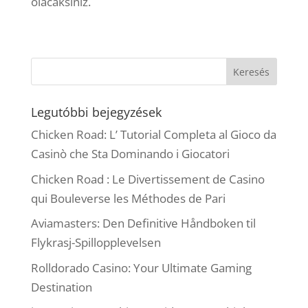
olacaksınız.
Legutóbbi bejegyzések
Chicken Road: L’ Tutorial Completa al Gioco da
Casinò che Sta Dominando i Giocatori
Chicken Road : Le Divertissement de Casino
qui Bouleverse les Méthodes de Pari
Aviamasters: Den Definitive Håndboken til
Flykrasj-Spillopplevelsen
Rolldorado Casino: Your Ultimate Gaming
Destination