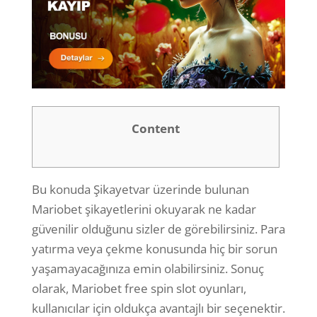
Content
Bu konuda Şikayetvar üzerinde bulunan
Mariobet şikayetlerini okuyarak ne kadar
güvenilir olduğunu sizler de görebilirsiniz. Para
yatırma veya çekme konusunda hiç bir sorun
yaşamayacağınıza emin olabilirsiniz. Sonuç
olarak, Mariobet free spin slot oyunları,
kullanıcılar için oldukça avantajlı bir seçenektir.