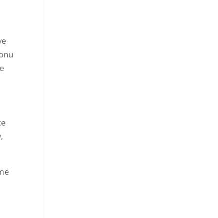
ve
fonu
de
ce
,
eme