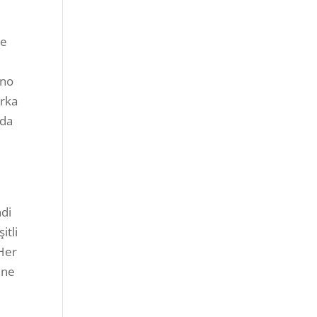
le
ino
arka
ada
ndi
itli
 Her
üne