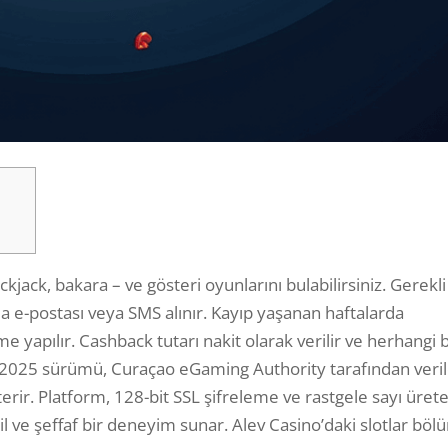
ckjack, bakara – ve gösteri oyunlarını bulabilirsiniz. Gerekli
lama e-postası veya SMS alınır. Kayıp yaşanan haftalarda
 yapılır. Cashback tutarı nakit olarak verilir ve herhangi b
no 2025 sürümü, Curaçao eGaming Authority tarafından veri
erir. Platform, 128-bit SSL şifreleme ve rastgele sayı ürete
il ve şeffaf bir deneyim sunar. Alev Casino’daki slotlar bö