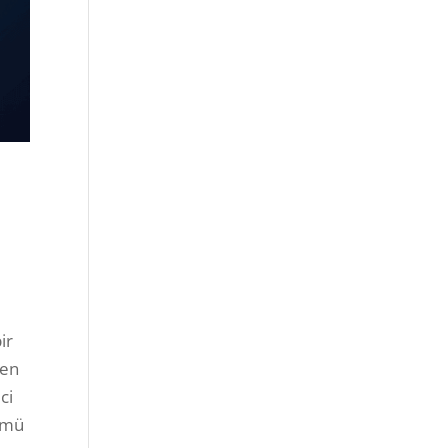
ir
len
ci
lümü