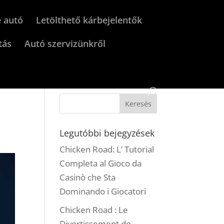
e autó
Letölthető kárbejelentők
tás
Autó szervizünkről
Legutóbbi bejegyzések
Chicken Road: L’ Tutorial
Completa al Gioco da
Casinò che Sta
Dominando i Giocatori
Chicken Road : Le
Divertissement de