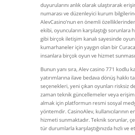
duyurularını anlık olarak ulaştırarak erişim
numarası ve düzenleyici kurum bilgilerine
AlevCasino’nun en önemli özelliklerinden
ekibi, oyuncuların karşılaştığı sorunlara 
gibi birçok iletişim kanalı sayesinde oyun
kumarhaneler için yaygın olan bir Curacao
insanlara birçok oyun ve hizmet sunması
Bunun yanı sıra, Alev casino 771 kodlu ka
yatırımlarına ilave bedava dönüş hakkı t
seçenekleri, yeni çıkan oyunları risksiz d
zaman teknik güncellemeler veya erişim e
almak için platformun resmi sosyal medya
yöntemdir. CasinoAlev, kullanıcılarının e
hizmeti sunmaktadır. Teknik sorunlar, çe
tür durumlarla karşılaştığınızda hızlı ve 