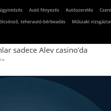
 ügyintézés
Autó fényezés
Autószerelés
Cser
kölcsönző, teherautó-bérbeadás
Műszaki vizsgázta
lar sadece Alev casino’da
ria