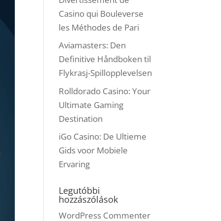
Casino qui Bouleverse
les Méthodes de Pari
Aviamasters: Den
Definitive Håndboken til
Flykrasj-Spillopplevelsen
Rolldorado Casino: Your
Ultimate Gaming
Destination
iGo Casino: De Ultieme
Gids voor Mobiele
Ervaring
Legutóbbi
hozzászólások
WordPress Commenter