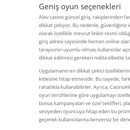
Geniş oyun seçenekleri
Alev casino güncel giriş, rakiplerinden 
dikkat çekiyor. Bu nedenle, güvenliğiniz 
olarak özellikle mevcut linkin resmi old
giriş adresi sayesinde hemen online olara
tarayıcının uyumlu olması kullanıcılar aç
dikkat edilmesi gereken nokta elbette ta
Uygulamanın en dikkat çekici özelliklerind
kitlesine hitap etmesidir. Bu sayede, far
rahatlıkla kullanabilirler. Ayrıca, CasinoA
oyun tercihlerine göre uygulamayı özelleş
bonus kampanyaları ve özel teklifleri, pl
seviyeden oyuncuya hitap eden bu promo
geçerek kullanıcılarına benzersiz bir de