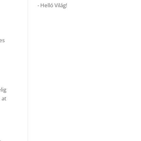
-
Helló Világ!
es
t
lig
 at