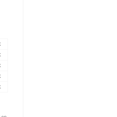
K
K
K
K
K
g en