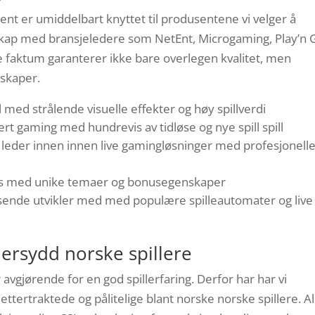
ment er umiddelbart knyttet til produsentene vi velger å
skap med bransjeledere som NetEnt, Microgaming, Play’n
te faktum garanterer ikke bare overlegen kvalitet, men
nskaper.
ill med strålende visuelle effekter og høy spillverdi
t gaming med hundrevis av tidløse og nye spill spill
leder innen innen live gamingløsninger med profesjonell
s med unike temaer og bonusegenskaper
ende utvikler med med populære spilleautomater og live
ersydd norske spillere
r avgjørende for en god spillerfaring. Derfor har har vi
ertraktede og pålitelige blant norske norske spillere. Al