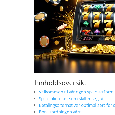
Innholdsoversikt
Velkommen til vår egen spillplattform
Spillbiblioteket som skiller seg ut
Betalingsalternativer optimalisert for 
Bonusordningen vårt