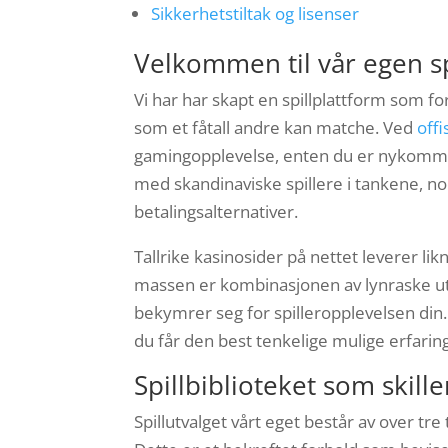
Sikkerhetstiltak og lisenser
Velkommen til vår egen sp
Vi har har skapt en spillplattform som 
som et fåtall andre kan matche. Ved
offi
gamingopplevelse, enten du er nykommer e
med skandinaviske spillere i tankene, noe 
betalingsalternativer.
Tallrike kasinosider på nettet leverer li
massen er kombinasjonen av lynraske utb
bekymrer seg for spilleropplevelsen din. V
du får den best tenkelige mulige erfarin
Spillbiblioteket som skil
Spillutvalget vårt eget består av over tre t