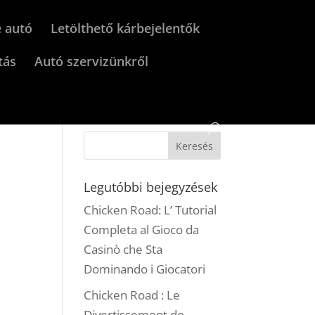
e autó
Letölthető kárbejelentők
tás
Autó szervizünkről
Legutóbbi bejegyzések
Chicken Road: L’ Tutorial
Completa al Gioco da
Casinò che Sta
Dominando i Giocatori
Chicken Road : Le
Divertissement de