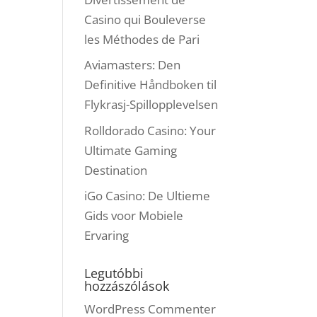
Casino qui Bouleverse
les Méthodes de Pari
Aviamasters: Den
Definitive Håndboken til
Flykrasj-Spillopplevelsen
Rolldorado Casino: Your
Ultimate Gaming
Destination
iGo Casino: De Ultieme
Gids voor Mobiele
Ervaring
Legutóbbi
hozzászólások
WordPress Commenter