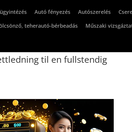
 ügyintézés
Autó fényezés
Autószerelés
Cser
kölcsönző, teherautó-bérbeadás
Műszaki vizsgázta
tledning til en fullstendig
t