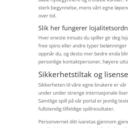
sterk begynnelse, mens vårt egne løpende
over tid.
Slik her fungerer lojalitetsord
Hver eneste innsats du spiller gir deg lo
free spins eller andre typer belønninger
oppnår du, og desto mer bedre enda blir din
personlige kontaktpersoner, høyere utta
Sikkerhetstiltak og lisens
Sikkerheten til våre egne brukere er vår 
under under strenge internasjonale lisens
Samtlige spill på vår portal er jevnlig te
fullstendig tilfeldige spillresultater.
Personvernet ditt ivaretas gjennom gjen