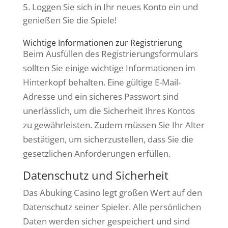
Loggen Sie sich in Ihr neues Konto ein und
genießen Sie die Spiele!
Wichtige Informationen zur Registrierung
Beim Ausfüllen des Registrierungsformulars
sollten Sie einige wichtige Informationen im
Hinterkopf behalten. Eine gültige E-Mail-
Adresse und ein sicheres Passwort sind
unerlässlich, um die Sicherheit Ihres Kontos
zu gewährleisten. Zudem müssen Sie Ihr Alter
bestätigen, um sicherzustellen, dass Sie die
gesetzlichen Anforderungen erfüllen.
Datenschutz und Sicherheit
Das Abuking Casino legt großen Wert auf den
Datenschutz seiner Spieler. Alle persönlichen
Daten werden sicher gespeichert und sind