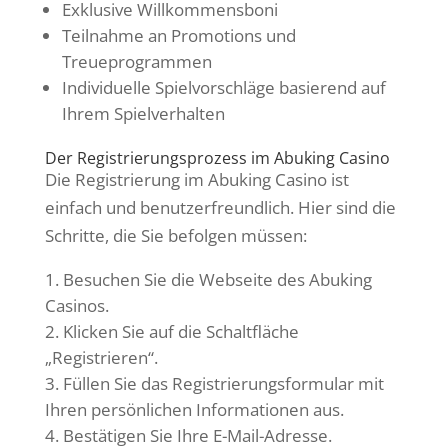
Exklusive Willkommensboni
Teilnahme an Promotions und
Treueprogrammen
Individuelle Spielvorschläge basierend auf
Ihrem Spielverhalten
Der Registrierungsprozess im Abuking Casino
Die Registrierung im Abuking Casino ist
einfach und benutzerfreundlich. Hier sind die
Schritte, die Sie befolgen müssen:
Besuchen Sie die Webseite des Abuking
Casinos.
Klicken Sie auf die Schaltfläche
„Registrieren“.
Füllen Sie das Registrierungsformular mit
Ihren persönlichen Informationen aus.
Bestätigen Sie Ihre E-Mail-Adresse.