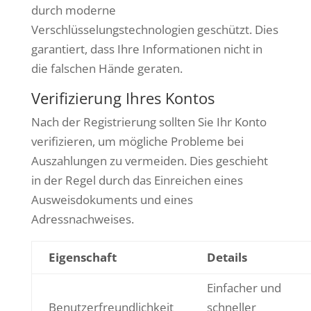
durch moderne
Verschlüsselungstechnologien geschützt. Dies
garantiert, dass Ihre Informationen nicht in
die falschen Hände geraten.
Verifizierung Ihres Kontos
Nach der Registrierung sollten Sie Ihr Konto
verifizieren, um mögliche Probleme bei
Auszahlungen zu vermeiden. Dies geschieht
in der Regel durch das Einreichen eines
Ausweisdokuments und eines
Adressnachweises.
Eigenschaft
Details
Einfacher und
Benutzerfreundlichkeit
schneller