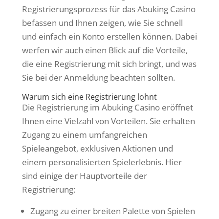
Registrierungsprozess für das Abuking Casino
befassen und Ihnen zeigen, wie Sie schnell
und einfach ein Konto erstellen können. Dabei
werfen wir auch einen Blick auf die Vorteile,
die eine Registrierung mit sich bringt, und was
Sie bei der Anmeldung beachten sollten.
Warum sich eine Registrierung lohnt
Die Registrierung im Abuking Casino eröffnet
Ihnen eine Vielzahl von Vorteilen. Sie erhalten
Zugang zu einem umfangreichen
Spieleangebot, exklusiven Aktionen und
einem personalisierten Spielerlebnis. Hier
sind einige der Hauptvorteile der
Registrierung:
Zugang zu einer breiten Palette von Spielen