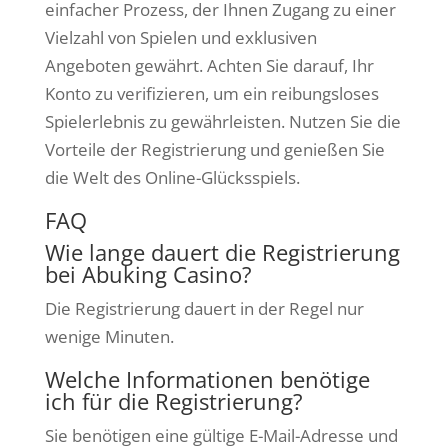
einfacher Prozess, der Ihnen Zugang zu einer
Vielzahl von Spielen und exklusiven
Angeboten gewährt. Achten Sie darauf, Ihr
Konto zu verifizieren, um ein reibungsloses
Spielerlebnis zu gewährleisten. Nutzen Sie die
Vorteile der Registrierung und genießen Sie
die Welt des Online-Glücksspiels.
FAQ
Wie lange dauert die Registrierung
bei Abuking Casino?
Die Registrierung dauert in der Regel nur
wenige Minuten.
Welche Informationen benötige
ich für die Registrierung?
Sie benötigen eine gültige E-Mail-Adresse und