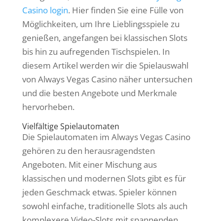
Casino login
. Hier finden Sie eine Fülle von
Möglichkeiten, um Ihre Lieblingsspiele zu
genießen, angefangen bei klassischen Slots
bis hin zu aufregenden Tischspielen. In
diesem Artikel werden wir die Spielauswahl
von Always Vegas Casino näher untersuchen
und die besten Angebote und Merkmale
hervorheben.
Vielfältige Spielautomaten
Die Spielautomaten im Always Vegas Casino
gehören zu den herausragendsten
Angeboten. Mit einer Mischung aus
klassischen und modernen Slots gibt es für
jeden Geschmack etwas. Spieler können
sowohl einfache, traditionelle Slots als auch
komplexere Video-Slots mit spannenden