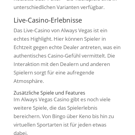
unterschiedlichen Varianten verfügbar.
Live-Casino-Erlebnisse
Das Live-Casino von Always Vegas ist ein
echtes Highlight. Hier können Spieler in
Echtzeit gegen echte Dealer antreten, was ein
authentisches Casino-Gefühl vermittelt. Die
Interaktion mit den Dealern und anderen
Spielern sorgt für eine aufregende
Atmosphäre.
Zusätzliche Spiele und Features
Im Always Vegas Casino gibt es noch viele
weitere Spiele, die das Spielerlebnis
bereichern. Von Bingo über Keno bis hin zu
virtuellen Sportarten ist für jeden etwas
dabei.