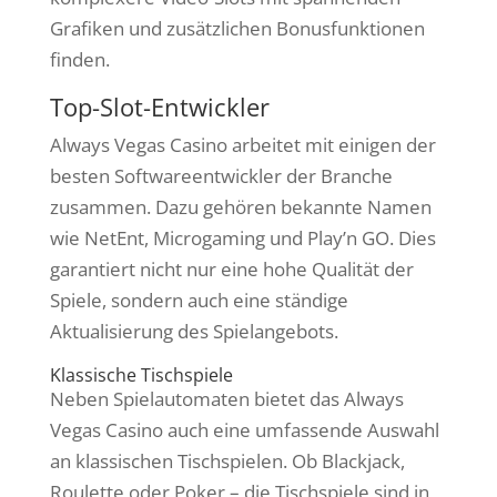
Grafiken und zusätzlichen Bonusfunktionen
finden.
Top-Slot-Entwickler
Always Vegas Casino arbeitet mit einigen der
besten Softwareentwickler der Branche
zusammen. Dazu gehören bekannte Namen
wie NetEnt, Microgaming und Play’n GO. Dies
garantiert nicht nur eine hohe Qualität der
Spiele, sondern auch eine ständige
Aktualisierung des Spielangebots.
Klassische Tischspiele
Neben Spielautomaten bietet das Always
Vegas Casino auch eine umfassende Auswahl
an klassischen Tischspielen. Ob Blackjack,
Roulette oder Poker – die Tischspiele sind in