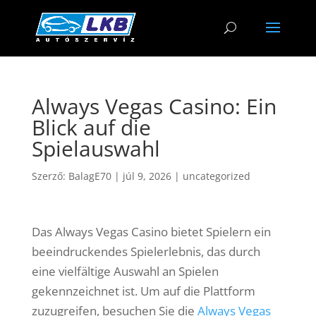
Always Vegas Casino: Ein
Blick auf die
Spielauswahl
Szerző:
BalagE70
|
júl 9, 2026
|
uncategorized
Das Always Vegas Casino bietet Spielern ein
beeindruckendes Spielerlebnis, das durch
eine vielfältige Auswahl an Spielen
gekennzeichnet ist. Um auf die Plattform
zuzugreifen, besuchen Sie die
Always Vegas