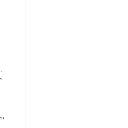
s
er
en