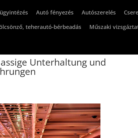
 ügyintézés
Autó fényezés
Autószerelés
Cser
kölcsönző, teherautó-bérbeadás
Műszaki vizsgázta
klassige Unterhaltung und
ahrungen