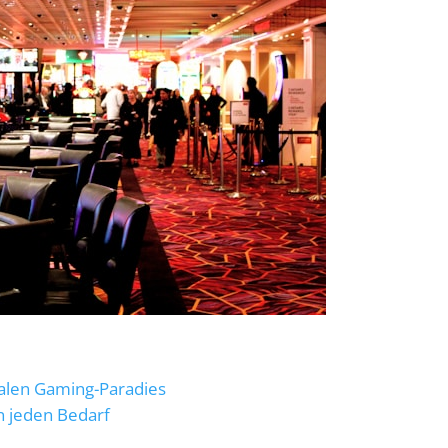
talen Gaming-Paradies
n jeden Bedarf