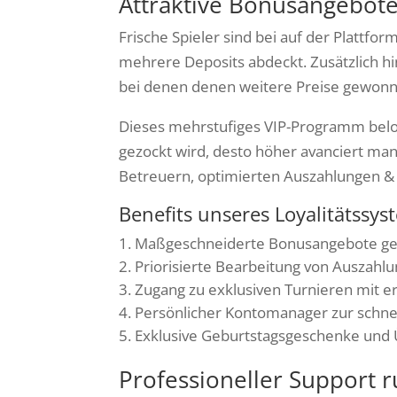
Attraktive Bonusangebo
Frische Spieler sind bei auf der Platt
mehrere Deposits abdeckt. Zusätzlich hi
bei denen denen weitere Preise gewon
Dieses mehrstufiges VIP-Programm beloh
gezockt wird, desto höher avanciert man 
Betreuern, optimierten Auszahlungen & 
Benefits unseres Loyalitätssys
Maßgeschneiderte Bonusangebote ges
Priorisierte Bearbeitung von Auszahl
Zugang zu exklusiven Turnieren mit 
Persönlicher Kontomanager zur schn
Exklusive Geburtstagsgeschenke und
Professioneller Support 