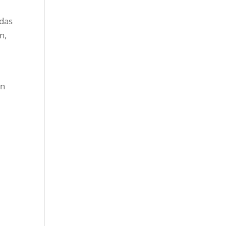
 das
n,
en