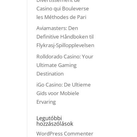
Casino qui Bouleverse
les Méthodes de Pari
Aviamasters: Den
Definitive Håndboken til
Flykrasj-Spillopplevelsen
Rolldorado Casino: Your
Ultimate Gaming
Destination
iGo Casino: De Ultieme
Gids voor Mobiele
Ervaring
Legutóbbi
hozzászólások
WordPress Commenter