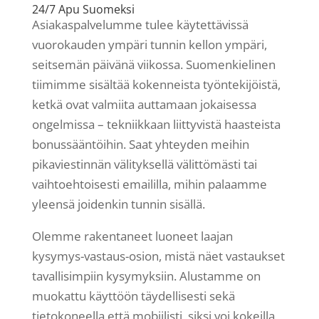
24/7 Apu Suomeksi
Asiakaspalvelumme tulee käytettävissä
vuorokauden ympäri tunnin kellon ympäri,
seitsemän päivänä viikossa. Suomenkielinen
tiimimme sisältää kokenneista työntekijöistä,
ketkä ovat valmiita auttamaan jokaisessa
ongelmissa – tekniikkaan liittyvistä haasteista
bonussääntöihin. Saat yhteyden meihin
pikaviestinnän välityksellä välittömästi tai
vaihtoehtoisesti emaililla, mihin palaamme
yleensä joidenkin tunnin sisällä.
Olemme rakentaneet luoneet laajan
kysymys-vastaus-osion, mistä näet vastaukset
tavallisimpiin kysymyksiin. Alustamme on
muokattu käyttöön täydellisesti sekä
tietokoneella että mobiilisti, siksi voi kokeilla