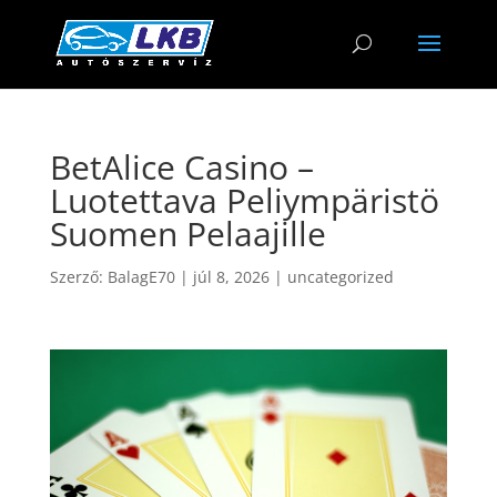
BetAlice Casino –
Luotettava Peliympäristö
Suomen Pelaajille
Szerző:
BalagE70
|
júl 8, 2026
|
uncategorized