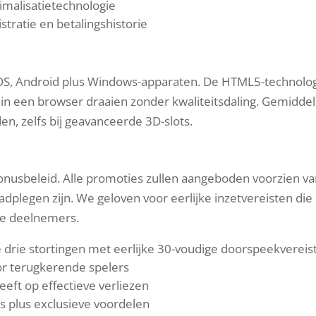
timalisatietechnologie
tratie en betalingshistorie
iOS, Android plus Windows-apparaten. De HTML5-technolo
k in een browser draaien zonder kwaliteitsdaling. Gemidde
en, zelfs bij geavanceerde 3D-slots.
d
 bonusbeleid. Alle promoties zullen aangeboden voorzien v
raadplegen zijn. We geloven voor eerlijke inzetvereisten die
eve deelnemers.
drie stortingen met eerlijke 30-voudige doorspeekvereis
or terugkerende spelers
ft op effectieve verliezen
s plus exclusieve voordelen