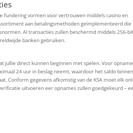
ties
s de fundering vormen voor vertrouwen middels casino en
ssortiment aan betalingsmethoden geïmplementeerd die
gsnormen. Al transacties zullen beschermd middels 256-bi
reldwijde banken gebruiken.
at jullie direct kunnen beginnen met spelen. Voor opnam
imaal 24 uur in beslag neemt, waardoor het saldo binnen
taat. Conform gegevens afkomstig van de KSA moet elk onl
sverificatie uitvoeren eer opnames zullen goedgekeurd – e