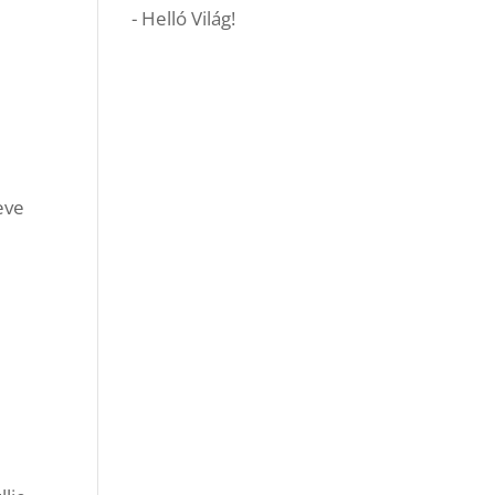
-
Helló Világ!
eve