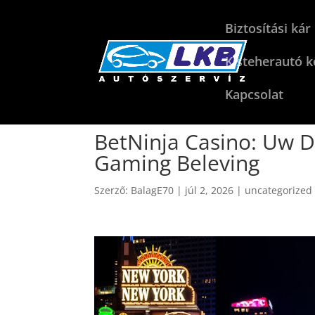
Biztosítási kár
Kisteherautó 
Kapcsolat
BetNinja Casino: Uw D
Gaming Beleving
Szerző:
BalagE70
|
júl 2, 2026
|
uncategorized