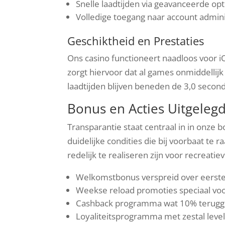
Snelle laadtijden via geavanceerde op
Volledige toegang naar account adminis
Geschiktheid en Prestaties
Ons casino functioneert naadloos voor 
zorgt hiervoor dat al games onmiddellij
laadtijden blijven beneden de 3,0 second
Bonus en Acties Uitgeleg
Transparantie staat centraal in in onze
duidelijke condities die bij voorbaat te 
redelijk te realiseren zijn voor recreati
Welkomstbonus verspreid over eerste 
Weekse reload promoties speciaal vo
Cashback programma wat 10% teruggee
Loyaliteitsprogramma met zestal level