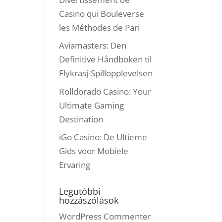
Casino qui Bouleverse
les Méthodes de Pari
Aviamasters: Den
Definitive Håndboken til
Flykrasj-Spillopplevelsen
Rolldorado Casino: Your
Ultimate Gaming
Destination
iGo Casino: De Ultieme
Gids voor Mobiele
Ervaring
Legutóbbi
hozzászólások
WordPress Commenter