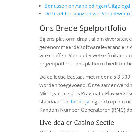
Bonussen en Aanbiedingen Uitgelegd
De Inzet ten aanzien van Verantwoor
Ons Brede Spelportfolio
Bij ons platform draait al om diversite
gerenommeerde softwareleveranciers om
verschaffen. Van ouderwetse fruitautoma
prijzenpotten – ons platform biedt ter b
De collectie bestaat met meer als 3.500 
worden toegevoegd. Onze samenwerkin
Microgaming plus Pragmatic Play verzek
standaarden.
betninja
legt zich op om ui
Random Number Generatoren (RNG) door 
Live-dealer Casino Sectie