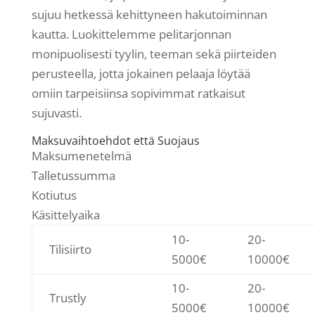
sujuu hetkessä kehittyneen hakutoiminnan
kautta. Luokittelemme pelitarjonnan
monipuolisesti tyylin, teeman sekä piirteiden
perusteella, jotta jokainen pelaaja löytää
omiin tarpeisiinsa sopivimmat ratkaisut
sujuvasti.
Maksuvaihtoehdot että Suojaus
Maksumenetelmä
Talletussumma
Kotiutus
Käsittelyaika
10-
20-
Tilisiirto
5000€
10000€
10-
20-
Trustly
5000€
10000€