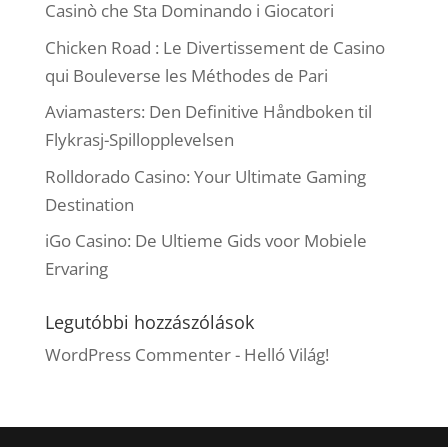
Casinò che Sta Dominando i Giocatori
Chicken Road : Le Divertissement de Casino
qui Bouleverse les Méthodes de Pari
Aviamasters: Den Definitive Håndboken til
Flykrasj-Spillopplevelsen
Rolldorado Casino: Your Ultimate Gaming
Destination
iGo Casino: De Ultieme Gids voor Mobiele
Ervaring
Legutóbbi hozzászólások
WordPress Commenter
-
Helló Világ!