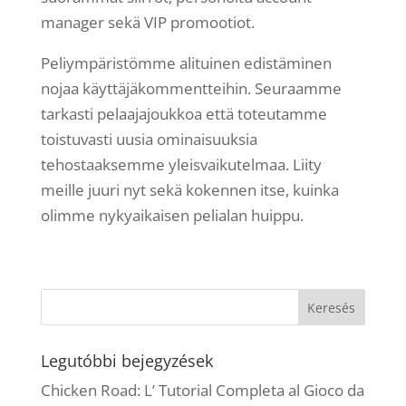
manager sekä VIP promootiot.
Peliympäristömme alituinen edistäminen
nojaa käyttäjäkommentteihin. Seuraamme
tarkasti pelaajajoukkoa että toteutamme
toistuvasti uusia ominaisuuksia
tehostaaksemme yleisvaikutelmaa. Liity
meille juuri nyt sekä kokennen itse, kuinka
olimme nykyaikaisen pelialan huippu.
Legutóbbi bejegyzések
Chicken Road: L’ Tutorial Completa al Gioco da