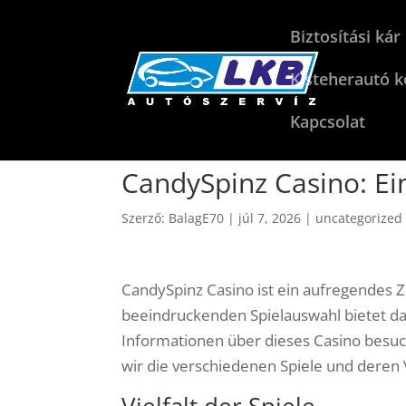
Biztosítási kár
Kisteherautó 
Kapcsolat
CandySpinz Casino: Ein
Szerző:
BalagE70
|
júl 7, 2026
|
uncategorized
CandySpinz Casino ist ein aufregendes Zi
beeindruckenden Spielauswahl bietet da
Informationen über dieses Casino besu
wir die verschiedenen Spiele und deren V