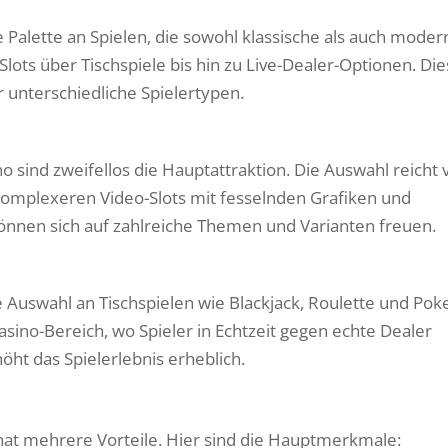
e Palette an Spielen, die sowohl klassische als auch moder
Slots über Tischspiele bis hin zu Live-Dealer-Optionen. Die
r unterschiedliche Spielertypen.
 sind zweifellos die Hauptattraktion. Die Auswahl reicht 
u komplexeren Video-Slots mit fesselnden Grafiken und
nnen sich auf zahlreiche Themen und Varianten freuen.
 Auswahl an Tischspielen wie Blackjack, Roulette und Poke
sino-Bereich, wo Spieler in Echtzeit gegen echte Dealer
höht das Spielerlebnis erheblich.
hat mehrere Vorteile. Hier sind die Hauptmerkmale: