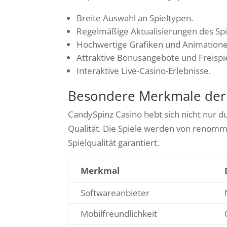
Breite Auswahl an Spieltypen.
Regelmäßige Aktualisierungen des Spie
Hochwertige Grafiken und Animatione
Attraktive Bonusangebote und Freispi
Interaktive Live-Casino-Erlebnisse.
Besondere Merkmale der 
CandySpinz Casino hebt sich nicht nur d
Qualität. Die Spiele werden von renomm
Spielqualität garantiert.
Merkmal
Softwareanbieter
Mobilfreundlichkeit