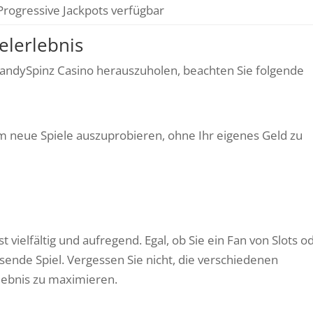
Progressive Jackpots verfügbar
elerlebnis
andySpinz Casino herauszuholen, beachten Sie folgende
um neue Spiele auszuprobieren, ohne Ihr eigenes Geld zu
 vielfältig und aufregend. Egal, ob Sie ein Fan von Slots o
assende Spiel. Vergessen Sie nicht, die verschiedenen
lebnis zu maximieren.