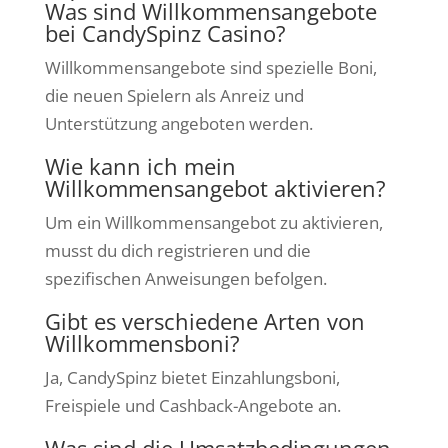
Was sind Willkommensangebote
bei CandySpinz Casino?
Willkommensangebote sind spezielle Boni,
die neuen Spielern als Anreiz und
Unterstützung angeboten werden.
Wie kann ich mein
Willkommensangebot aktivieren?
Um ein Willkommensangebot zu aktivieren,
musst du dich registrieren und die
spezifischen Anweisungen befolgen.
Gibt es verschiedene Arten von
Willkommensboni?
Ja, CandySpinz bietet Einzahlungsboni,
Freispiele und Cashback-Angebote an.