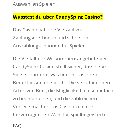
Auswahl an Spielen.
Wusstest du über CandySpinz Casino?
Das Casino hat eine Vielzahl von
Zahlungsmethoden und schnellen
Auszahlungsoptionen für Spieler.
Die Vielfalt der Willkommensangebote bei
CandySpinz Casino stellt sicher, dass neue
Spieler immer etwas finden, das ihren
Bedürfnissen entspricht. Die verschiedenen
Arten von Boni, die Möglichkeit, diese einfach
zu beanspruchen, und die zahlreichen
Vorteile machen das Casino zu einer
hervorragenden Wahl für Spielbegeisterte.
FAQ