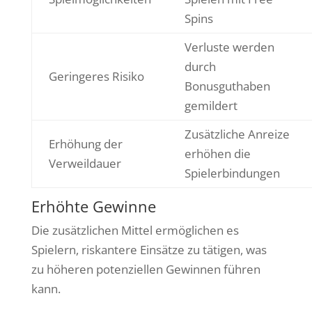
Spins
Verluste werden
durch
Geringeres Risiko
Bonusguthaben
gemildert
Zusätzliche Anreize
Erhöhung der
erhöhen die
Verweildauer
Spielerbindungen
Erhöhte Gewinne
Die zusätzlichen Mittel ermöglichen es
Spielern, riskantere Einsätze zu tätigen, was
zu höheren potenziellen Gewinnen führen
kann.