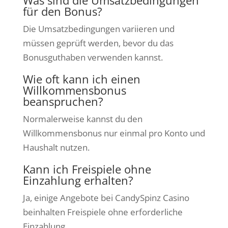
Was sind die Umsatzbedingungen
für den Bonus?
Die Umsatzbedingungen variieren und
müssen geprüft werden, bevor du das
Bonusguthaben verwenden kannst.
Wie oft kann ich einen
Willkommensbonus
beanspruchen?
Normalerweise kannst du den
Willkommensbonus nur einmal pro Konto und
Haushalt nutzen.
Kann ich Freispiele ohne
Einzahlung erhalten?
Ja, einige Angebote bei CandySpinz Casino
beinhalten Freispiele ohne erforderliche
Einzahlung.