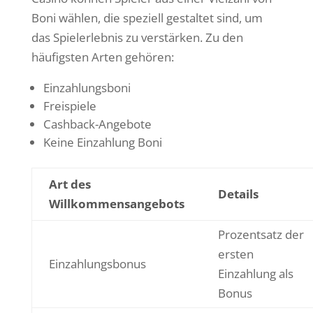
Boni wählen, die speziell gestaltet sind, um
das Spielerlebnis zu verstärken. Zu den
häufigsten Arten gehören:
Einzahlungsboni
Freispiele
Cashback-Angebote
Keine Einzahlung Boni
Art des
Details
Willkommensangebots
Prozentsatz der
ersten
Einzahlungsbonus
Einzahlung als
Bonus