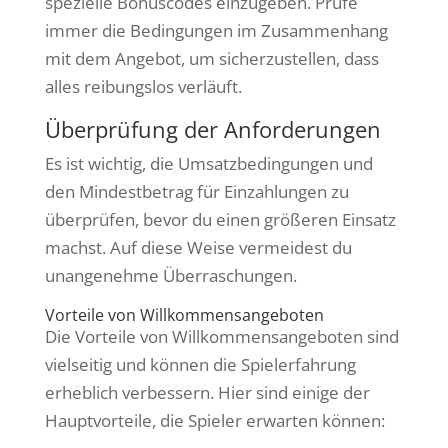
spezielle Bonuscodes einzugeben. Prüfe
immer die Bedingungen im Zusammenhang
mit dem Angebot, um sicherzustellen, dass
alles reibungslos verläuft.
Überprüfung der Anforderungen
Es ist wichtig, die Umsatzbedingungen und
den Mindestbetrag für Einzahlungen zu
überprüfen, bevor du einen größeren Einsatz
machst. Auf diese Weise vermeidest du
unangenehme Überraschungen.
Vorteile von Willkommensangeboten
Die Vorteile von Willkommensangeboten sind
vielseitig und können die Spielerfahrung
erheblich verbessern. Hier sind einige der
Hauptvorteile, die Spieler erwarten können: