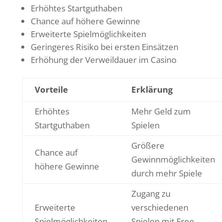
Erhöhtes Startguthaben
Chance auf höhere Gewinne
Erweiterte Spielmöglichkeiten
Geringeres Risiko bei ersten Einsätzen
Erhöhung der Verweildauer im Casino
Vorteile
Erklärung
Erhöhtes
Mehr Geld zum
Startguthaben
Spielen
Größere
Chance auf
Gewinnmöglichkeiten
höhere Gewinne
durch mehr Spiele
Zugang zu
Erweiterte
verschiedenen
Spielmöglichkeiten
Spielen mit Free