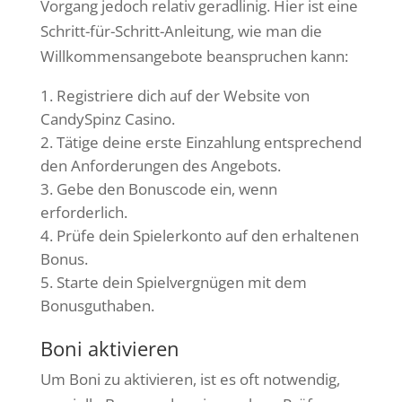
Vorgang jedoch relativ geradlinig. Hier ist eine
Schritt-für-Schritt-Anleitung, wie man die
Willkommensangebote beanspruchen kann:
Registriere dich auf der Website von
CandySpinz Casino.
Tätige deine erste Einzahlung entsprechend
den Anforderungen des Angebots.
Gebe den Bonuscode ein, wenn
erforderlich.
Prüfe dein Spielerkonto auf den erhaltenen
Bonus.
Starte dein Spielvergnügen mit dem
Bonusguthaben.
Boni aktivieren
Um Boni zu aktivieren, ist es oft notwendig,