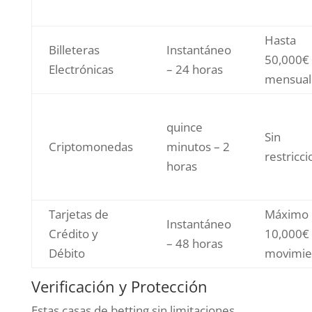
Hasta
Billeteras
Instantáneo
50,000€
Electrónicas
– 24 horas
mensual
quince
Sin
Criptomonedas
minutos – 2
restricc
horas
Tarjetas de
Máximo
Instantáneo
Crédito y
10,000€
– 48 horas
Débito
movimie
Verificación y Protección
Estas casas de betting sin limitaciones