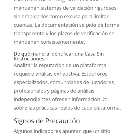
mantienen sistemas de validación rigurosos
sin emplearlos como excusa para limitar
cuentas. La documentación se pide de forma
transparente y los plazos de verificación se
mantienen consistentemente.
De qué manera Identificar una Casa Sin
Restricciones
Analizar la reputación de un plataforma
requiere análisis exhaustiva. Estos foros
especializados, comunidades de jugadores
profesionales y páginas de análisis
independientes ofrecen información útil
sobre las prácticas reales de cada plataforma.
Signos de Precaución
Algunos indicadores apuntan que un sitio