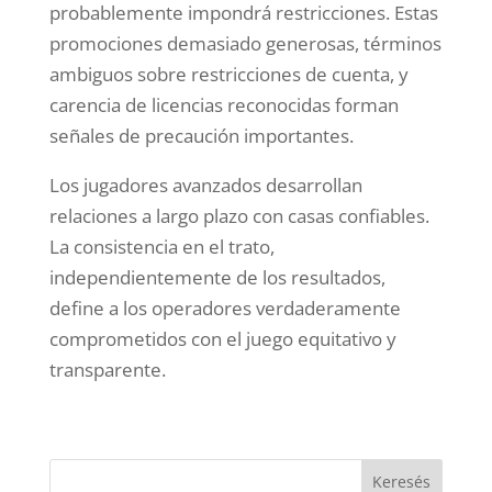
probablemente impondrá restricciones. Estas
promociones demasiado generosas, términos
ambiguos sobre restricciones de cuenta, y
carencia de licencias reconocidas forman
señales de precaución importantes.
Los jugadores avanzados desarrollan
relaciones a largo plazo con casas confiables.
La consistencia en el trato,
independientemente de los resultados,
define a los operadores verdaderamente
comprometidos con el juego equitativo y
transparente.