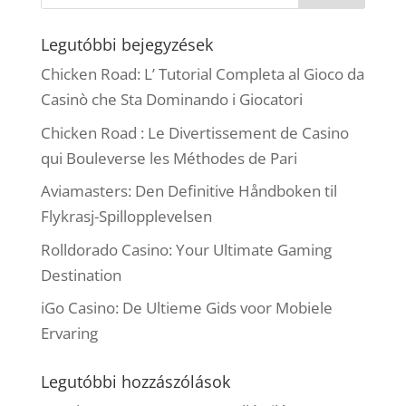
Legutóbbi bejegyzések
Chicken Road: L’ Tutorial Completa al Gioco da
Casinò che Sta Dominando i Giocatori
Chicken Road : Le Divertissement de Casino
qui Bouleverse les Méthodes de Pari
Aviamasters: Den Definitive Håndboken til
Flykrasj-Spillopplevelsen
Rolldorado Casino: Your Ultimate Gaming
Destination
iGo Casino: De Ultieme Gids voor Mobiele
Ervaring
Legutóbbi hozzászólások