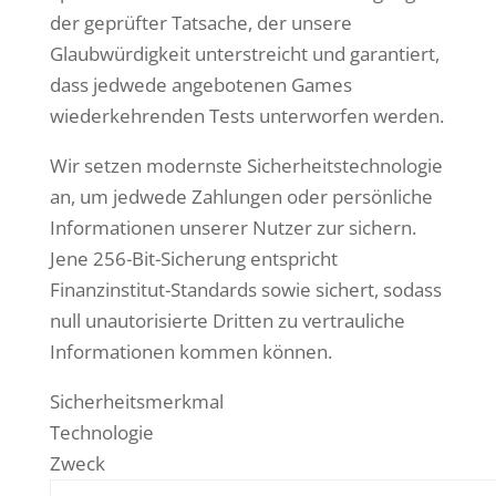
der geprüfter Tatsache, der unsere
Glaubwürdigkeit unterstreicht und garantiert,
dass jedwede angebotenen Games
wiederkehrenden Tests unterworfen werden.
Wir setzen modernste Sicherheitstechnologie
an, um jedwede Zahlungen oder persönliche
Informationen unserer Nutzer zur sichern.
Jene 256-Bit-Sicherung entspricht
Finanzinstitut-Standards sowie sichert, sodass
null unautorisierte Dritten zu vertrauliche
Informationen kommen können.
Sicherheitsmerkmal
Technologie
Zweck