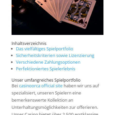
Inhaltsverzeichnis
Das vielfältiges Spielportfolio
Sicherheitskriterien sowie Lizenzierung
Verschiedene Zahlungsoptionen
Perfektioniertes Spielerlebnis
Unser umfangreiches Spielportfolio
Bei
casinoorca official site
haben wir uns auf
spezialisiert, unseren Spielern eine
bemerkenswerte Kollektion an
Unterhaltungsmöglichkeiten zur offerieren.
Unser Casino bietet über 2.500 erstklassige