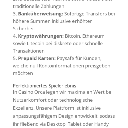
traditionelle Zahlungen
Banküberweisung:
Sofortige Transfers bei
höhere Summen inklusive erhöhter
Sicherheit
Kryptowährungen:
Bitcoin, Ethereum
sowie Litecoin bei diskrete oder schnelle
Transaktionen
Prepaid Karten:
Paysafe für Kunden,
welche null Kontoinformationen preisgeben
möchten
Perfektioniertes Spielerlebnis
In Casino Orca legen wir maximalen Wert bei
Nutzerkomfort oder technologische
Exzellenz. Unsere Plattform ist inklusive
anpassungsfähigem Design entwickelt, sodass
ihr fließend via Desktop, Tablet oder Handy