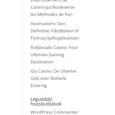
Casino qui Bouleverse
les Méthodes de Pari
Aviamasters: Den
Definitive Håndboken til
Flykrasj-Spillopplevelsen
Rolldorado Casino: Your
Ultimate Gaming
Destination
iGo Casino: De Ultieme
Gids voor Mobiele
Ervaring
Legutóbbi
hozzászólások
WordPress Commenter