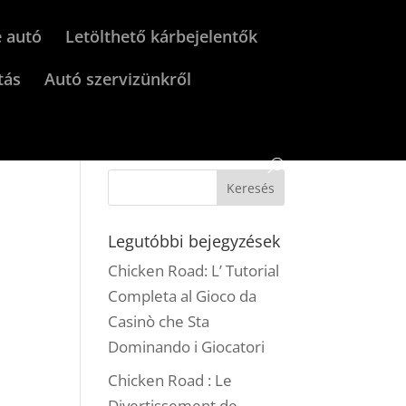
e autó
Letölthető kárbejelentők
tás
Autó szervizünkről
Legutóbbi bejegyzések
Chicken Road: L’ Tutorial
Completa al Gioco da
Casinò che Sta
Dominando i Giocatori
Chicken Road : Le
Divertissement de