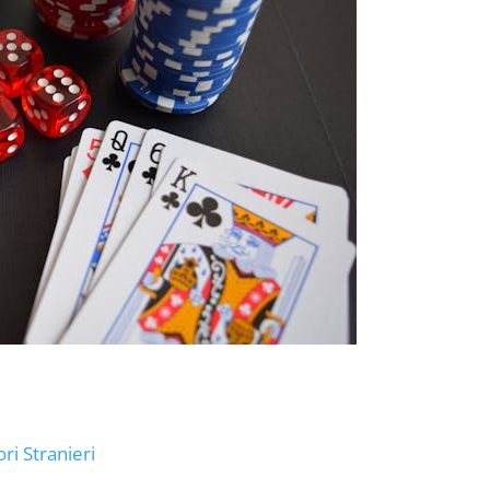
ri Stranieri