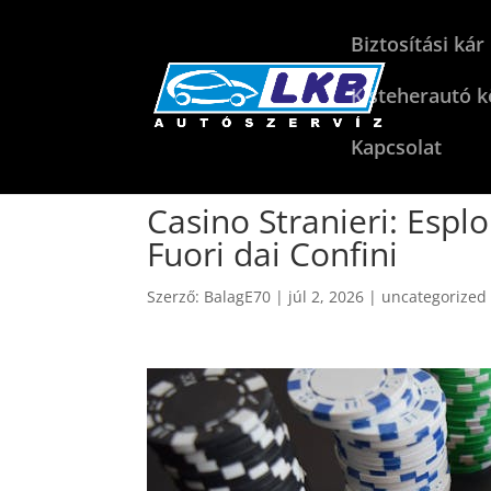
Biztosítási kár
Kisteherautó 
Kapcsolat
Casino Stranieri: Espl
Fuori dai Confini
Szerző:
BalagE70
|
júl 2, 2026
|
uncategorized