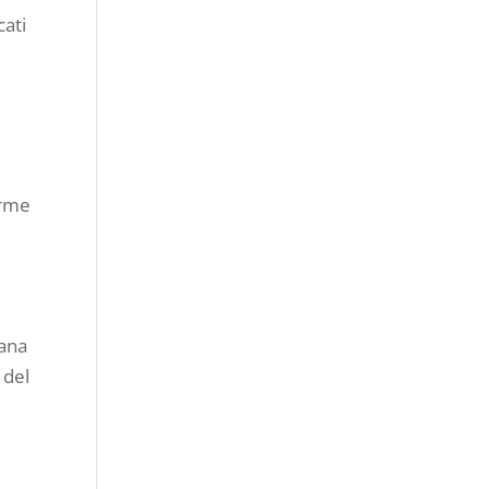
cati
orme
iana
 del