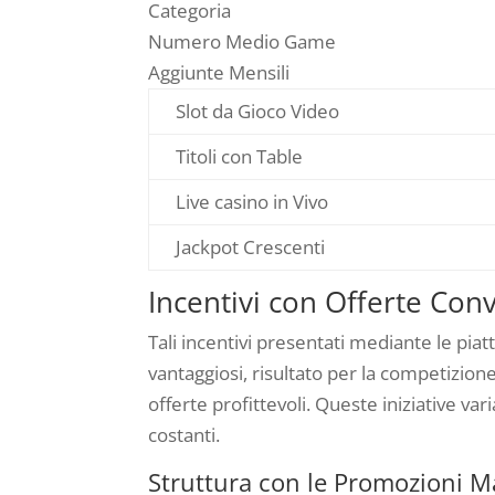
Categoria
Numero Medio Game
Aggiunte Mensili
Slot da Gioco Video
Titoli con Table
Live casino in Vivo
Jackpot Crescenti
Incentivi con Offerte Con
Tali incentivi presentati mediante le p
vantaggiosi, risultato per la competizione
offerte profittevoli. Queste iniziative v
costanti.
Struttura con le Promozioni M