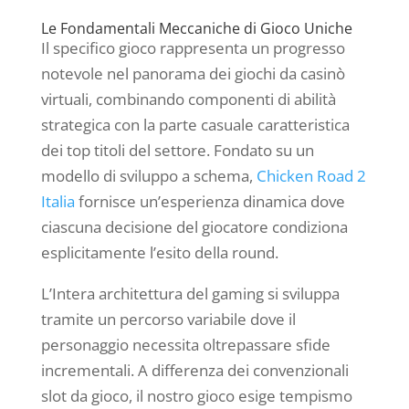
Le Fondamentali Meccaniche di Gioco Uniche
Il specifico gioco rappresenta un progresso
notevole nel panorama dei giochi da casinò
virtuali, combinando componenti di abilità
strategica con la parte casuale caratteristica
dei top titoli del settore. Fondato su un
modello di sviluppo a schema,
Chicken Road 2
Italia
fornisce un’esperienza dinamica dove
ciascuna decisione del giocatore condiziona
esplicitamente l’esito della round.
L’Intera architettura del gaming si sviluppa
tramite un percorso variabile dove il
personaggio necessita oltrepassare sfide
incrementali. A differenza dei convenzionali
slot da gioco, il nostro gioco esige tempismo