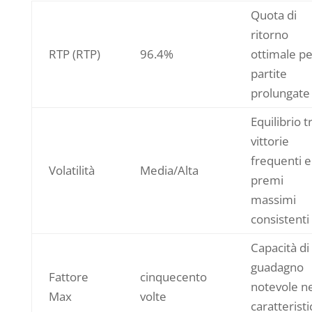
Quota di
ritorno
RTP (RTP)
96.4%
ottimale pe
partite
prolungate
Equilibrio t
vittorie
frequenti e
Volatilità
Media/Alta
premi
massimi
consistenti
Capacità di
guadagno
Fattore
cinquecento
notevole ne
Max
volte
caratterist