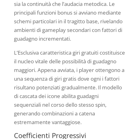
sia la continuità che l’audacia metodica. Le
principali funzioni bonus si avviano mediante
schemi particolari in il tragitto base, rivelando
ambienti di gameplay secondari con fattori di
guadagno incrementati.
L’Esclusiva caratteristica giri gratuiti costituisce
il nucleo vitale delle possibilità di guadagno
maggiori. Appena avviata, i player ottengono a
una sequenza di giri gratis dove ogni i fattori
risultano potenziati gradualmente. Il modello
di cascata dei icone abilita guadagni
sequenziali nel corso dello stesso spin,
generando combinazioni a catena
estremamente vantaggiose.
Coefficienti Progressivi