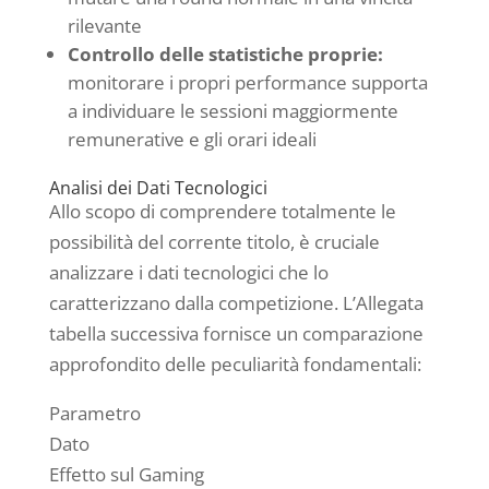
rilevante
Controllo delle statistiche proprie:
monitorare i propri performance supporta
a individuare le sessioni maggiormente
remunerative e gli orari ideali
Analisi dei Dati Tecnologici
Allo scopo di comprendere totalmente le
possibilità del corrente titolo, è cruciale
analizzare i dati tecnologici che lo
caratterizzano dalla competizione. L’Allegata
tabella successiva fornisce un comparazione
approfondito delle peculiarità fondamentali:
Parametro
Dato
Effetto sul Gaming