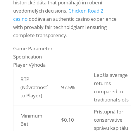
historické dáta that pomáhajú in robení
uvedomelých decisions.
Chicken Road 2
casino
dodáva an authentic casino experience
with provably fair technológiami ensuring
complete transparency.
Game Parameter
Specification
Player Výhoda
Lepšia average
RTP
returns
(Návratnosť
97.5%
compared to
to Player)
traditional slots
Prístupná for
Minimum
$0.10
conservative
Bet
správu kapitálu