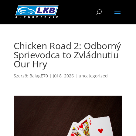
Chicken Road 2: Odborný
Sprievodca to Zvládnutiu
Our Hry
Szerző:
BalagE70
|
júl 8, 2026
|
uncategorized