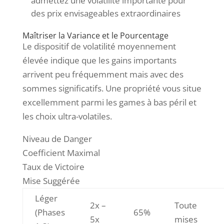
admettez une volatilité importante pour
des prix envisageables extraordinaires
Maîtriser la Variance et le Pourcentage
Le dispositif de volatilité moyennement
élevée indique que les gains importants
arrivent peu fréquemment mais avec des
sommes significatifs. Une propriété vous situe
excellemment parmi les games à bas péril et
les choix ultra-volatiles.
Niveau de Danger
Coefficient Maximal
Taux de Victoire
Mise Suggérée
Léger
2x –
Toute
(Phases
65%
5x
mises