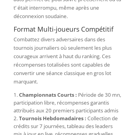
t’ était interrompu, même après une
déconnexion soudaine.
Format Multi-joueurs Compétitif
Combattez divers adversaires dans des
tournois journaliers où seulement les plus
courageux arrivent à haut du ranking. Ces
récompenses totalisées sont capables de
convertir une séance classique en gros lot
marquant.
Championnats Courts :
Période de 30 mn,
participation libre, récompenses garantis
attribués aux 20 premiers participants admis
Tournois Hebdomadaires :
Collection de
crédits sur 7 journées, tableau des leaders
mis à jour en live, récompenses graduelles