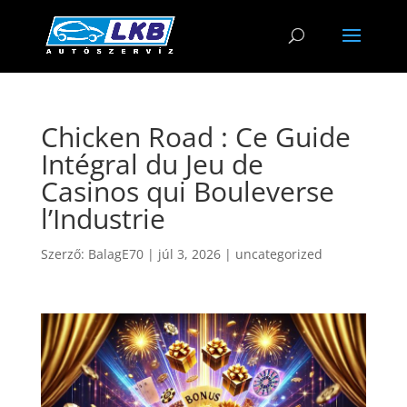
Chicken Road : Ce Guide
Intégral du Jeu de
Casinos qui Bouleverse
l’Industrie
Szerző:
BalagE70
|
júl 3, 2026
|
uncategorized