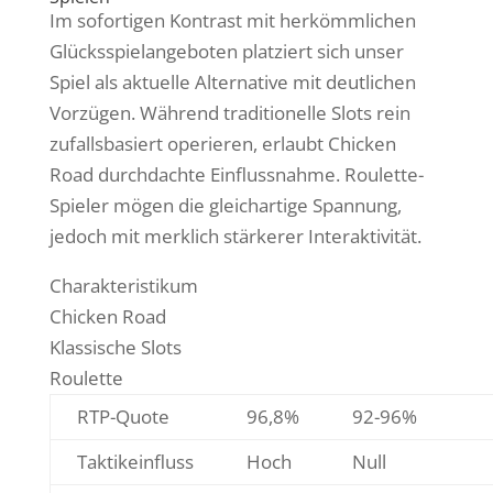
Im sofortigen Kontrast mit herkömmlichen
Glücksspielangeboten platziert sich unser
Spiel als aktuelle Alternative mit deutlichen
Vorzügen. Während traditionelle Slots rein
zufallsbasiert operieren, erlaubt Chicken
Road durchdachte Einflussnahme. Roulette-
Spieler mögen die gleichartige Spannung,
jedoch mit merklich stärkerer Interaktivität.
Charakteristikum
Chicken Road
Klassische Slots
Roulette
RTP-Quote
96,8%
92-96%
Taktikeinfluss
Hoch
Null