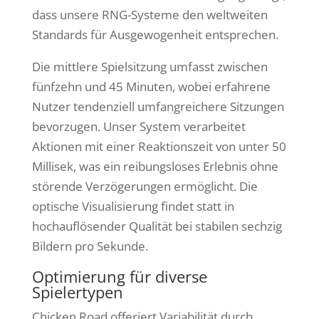
dass unsere RNG-Systeme den weltweiten
Standards für Ausgewogenheit entsprechen.
Die mittlere Spielsitzung umfasst zwischen
fünfzehn und 45 Minuten, wobei erfahrene
Nutzer tendenziell umfangreichere Sitzungen
bevorzugen. Unser System verarbeitet
Aktionen mit einer Reaktionszeit von unter 50
Millisek, was ein reibungsloses Erlebnis ohne
störende Verzögerungen ermöglicht. Die
optische Visualisierung findet statt in
hochauflösender Qualität bei stabilen sechzig
Bildern pro Sekunde.
Optimierung für diverse
Spielertypen
Chicken Road offeriert Variabilität durch