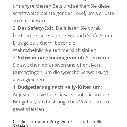
umfangreicheren Bets und senken Sie diese
schrittweise bei steigender Level, um Verluste
zu minimieren
Der Safety-Exit:
Definieren Sie vorab
bestimmte Exit-Points, etwa nach Stufe 5, um
Erträge zu sichern, bevor die
Wahrscheinlichkeiten merklich sinken
Schwankungsmanagement:
Alternieren
Sie zwischen defensiven und offensiven
Durchgängen, um die typische Schwankung
auszugleichen
Budgetierung nach Kelly-Kriterium:
Adjustieren Sie Ihre Einsätze anteilig an Ihre
Budget an, um bestmögliches Wachstum zu
gewährleisten
Chicken Road im Vergleich zu traditionellen
Spielen