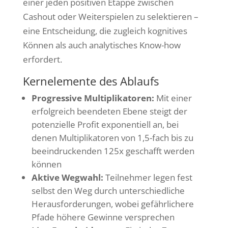
einer jeden positiven Etappe zwischen
Cashout oder Weiterspielen zu selektieren –
eine Entscheidung, die zugleich kognitives
Können als auch analytisches Know-how
erfordert.
Kernelemente des Ablaufs
Progressive Multiplikatoren:
Mit einer
erfolgreich beendeten Ebene steigt der
potenzielle Profit exponentiell an, bei
denen Multiplikatoren von 1,5-fach bis zu
beeindruckenden 125x geschafft werden
können
Aktive Wegwahl:
Teilnehmer legen fest
selbst den Weg durch unterschiedliche
Herausforderungen, wobei gefährlichere
Pfade höhere Gewinne versprechen