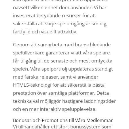
oavsett vilken enhet dom använder. Vi har
investerat betydande resurser för att
säkerställa att varje spelomgång är smidig,
fartfylld och visuellt attraktiv.
Genom att samarbeta med branschledande
speltillverkare garanterar vi att våra spelare
får tillgång till de senaste och mest omtyckta
spelen. Våra spelportfölj uppdateras ständigt
med färska releaser, samt vi använder
HTML5-teknologi för att säkerställa bästa
prestation över samtliga plattformar. Detta
tekniska val möjliggör hastigare laddningstider
och en mer interaktiv spelupplevelse.
Bonusar och Promotions till Våra Medlemmar
Vi tillhandahåller ett stort bonussystem som