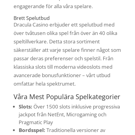
engagerande för alla våra spelare.
Brett Spelutbud
Dracula Casino erbjuder ett spelutbud med
över tvåtusen olika spel från över än 40 olika
speltillverkare. Detta stora sortiment
säkerställer att varje spelare finner något som
passar deras preferenser och spelstil. Från
klassiska slots till moderna videoslots med
avancerade bonusfunktioner – vårt utbud
omfattar hela spektrumet.
Våra Mest Populära Spelkategorier
Slots:
Över 1500 slots inklusive progressiva
jackpot från NetEnt, Microgaming och
Pragmatic Play
Bordsspel:
Traditionella versioner av