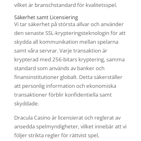
vilket är branschstandard för kvalitetsspel.
Säkerhet samt Licensiering
Vi tar säkerhet på största allvar och använder
den senaste SSL-krypteringsteknologin för att
skydda all kommunikation mellan spelarna
samt våra servrar. Varje transaktion är
krypterad med 256-bitars kryptering, samma
standard som används av banker och
finansinstitutioner globalt. Detta säkerställer
att personlig information och ekonomiska
transaktioner förblir konfidentiella samt
skyddade.
Dracula Casino är licensierat och reglerat av
ansedda spelmyndigheter, vilket innebär att vi
följer strikta regler för rättvist spel,