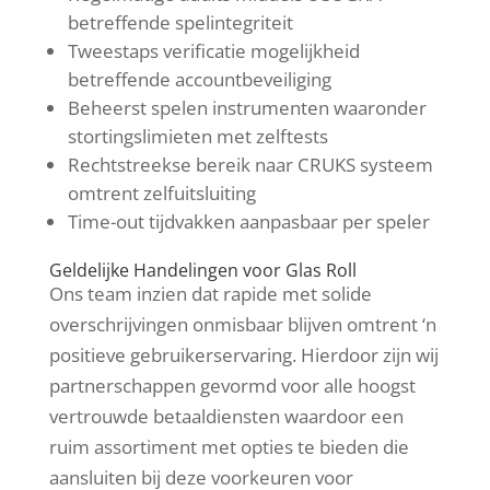
betreffende spelintegriteit
Tweestaps verificatie mogelijkheid
betreffende accountbeveiliging
Beheerst spelen instrumenten waaronder
stortingslimieten met zelftests
Rechtstreekse bereik naar CRUKS systeem
omtrent zelfuitsluiting
Time-out tijdvakken aanpasbaar per speler
Geldelijke Handelingen voor Glas Roll
Ons team inzien dat rapide met solide
overschrijvingen onmisbaar blijven omtrent ‘n
positieve gebruikerservaring. Hierdoor zijn wij
partnerschappen gevormd voor alle hoogst
vertrouwde betaaldiensten waardoor een
ruim assortiment met opties te bieden die
aansluiten bij deze voorkeuren voor