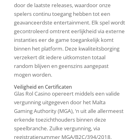
door de laatste releases, waardoor onze
spelers continu toegang hebben tot een
geavanceerdste entertainment. Elk spel wordt
gecontroleerd omtrent eerlijkheid via externe
instanties eer de game toegankelijk komt
binnen het platform. Deze kwaliteitsborging
verzekert dit iedere uitkomsten totaal
random blijven en geenszins aangepast
mogen worden.
Veiligheid en Certificaten
Glas Rol Casino opereert middels een valide
vergunning uitgegeven door het Malta
Gaming Authority (MGA), ‘n uit alle allermeest
erkende toezichthouders binnen deze
speelbranche. Zulke vergunning, via
registratienummer MGA/B2C/394/2018,