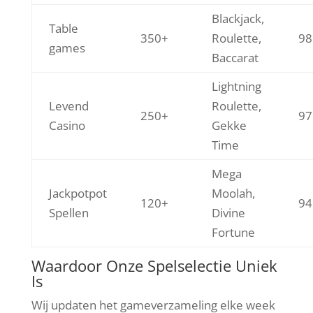
Blackjack,
Table
350+
Roulette,
98
games
Baccarat
Lightning
Levend
Roulette,
250+
97
Casino
Gekke
Time
Mega
Jackpotpot
Moolah,
120+
94
Spellen
Divine
Fortune
Waardoor Onze Spelselectie Uniek
Is
Wij updaten het gameverzameling elke week