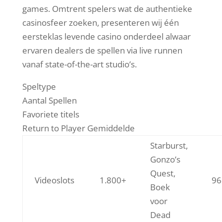
games. Omtrent spelers wat de authentieke
casinosfeer zoeken, presenteren wij één
eersteklas levende casino onderdeel alwaar
ervaren dealers de spellen via live runnen
vanaf state-of-the-art studio’s.
Speltype
Aantal Spellen
Favoriete titels
Return to Player Gemiddelde
Starburst,
Gonzo’s
Quest,
Videoslots
1.800+
96
Boek
voor
Dead