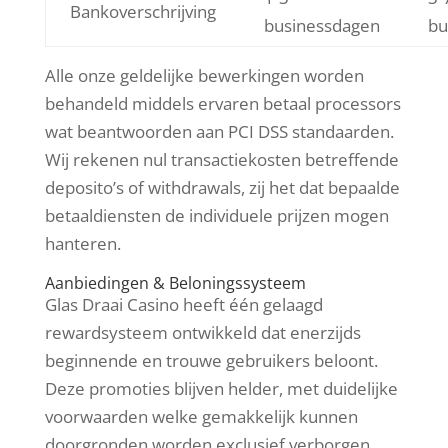
Bankoverschrijving
businessdagen
bu
Alle onze geldelijke bewerkingen worden
behandeld middels ervaren betaal processors
wat beantwoorden aan PCI DSS standaarden.
Wij rekenen nul transactiekosten betreffende
deposito’s of withdrawals, zij het dat bepaalde
betaaldiensten de individuele prijzen mogen
hanteren.
Aanbiedingen & Beloningssysteem
Glas Draai Casino heeft één gelaagd
rewardsysteem ontwikkeld dat enerzijds
beginnende en trouwe gebruikers beloont.
Deze promoties blijven helder, met duidelijke
voorwaarden welke gemakkelijk kunnen
doorgronden worden exclusief verborgen