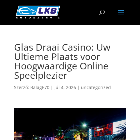
Glas Draai Casino: Uw
Ultieme Plaats voor
Hoogwaardige Online
Speelplezier
Szerző:
BalagE70
|
júl 4, 2026
|
uncategorized