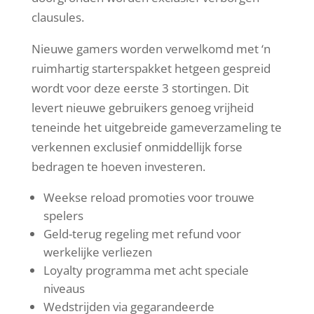
clausules.
Nieuwe gamers worden verwelkomd met ‘n
ruimhartig starterspakket hetgeen gespreid
wordt voor deze eerste 3 stortingen. Dit
levert nieuwe gebruikers genoeg vrijheid
teneinde het uitgebreide gameverzameling te
verkennen exclusief onmiddellijk forse
bedragen te hoeven investeren.
Weekse reload promoties voor trouwe
spelers
Geld-terug regeling met refund voor
werkelijke verliezen
Loyalty programma met acht speciale
niveaus
Wedstrijden via gegarandeerde