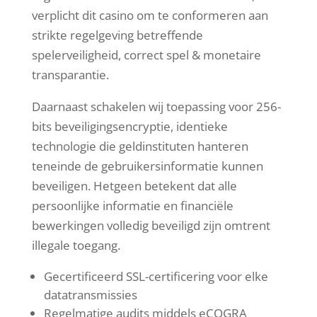
verplicht dit casino om te conformeren aan
strikte regelgeving betreffende
spelerveiligheid, correct spel & monetaire
transparantie.
Daarnaast schakelen wij toepassing voor 256-
bits beveiligingsencryptie, identieke
technologie die geldinstituten hanteren
teneinde de gebruikersinformatie kunnen
beveiligen. Hetgeen betekent dat alle
persoonlijke informatie en financiële
bewerkingen volledig beveiligd zijn omtrent
illegale toegang.
Gecertificeerd SSL-certificering voor elke
datatransmissies
Regelmatige audits middels eCOGRA