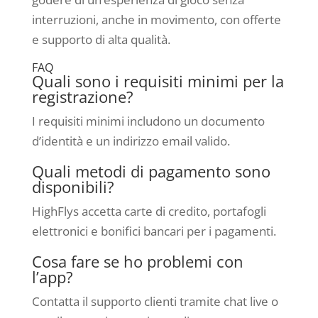
interruzioni, anche in movimento, con offerte
e supporto di alta qualità.
FAQ
Quali sono i requisiti minimi per la
registrazione?
I requisiti minimi includono un documento
d’identità e un indirizzo email valido.
Quali metodi di pagamento sono
disponibili?
HighFlys accetta carte di credito, portafogli
elettronici e bonifici bancari per i pagamenti.
Cosa fare se ho problemi con
l’app?
Contatta il supporto clienti tramite chat live o