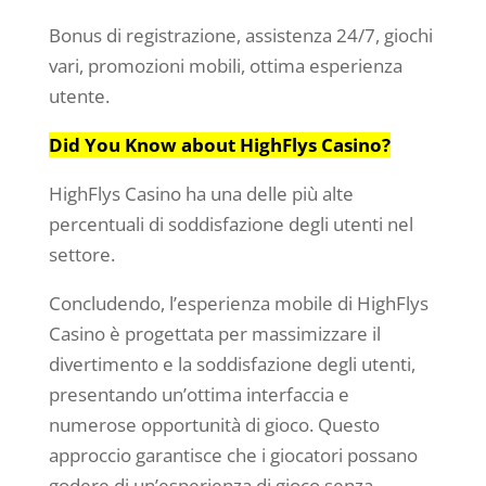
Bonus di registrazione, assistenza 24/7, giochi
vari, promozioni mobili, ottima esperienza
utente.
Did You Know about HighFlys Casino?
HighFlys Casino ha una delle più alte
percentuali di soddisfazione degli utenti nel
settore.
Concludendo, l’esperienza mobile di HighFlys
Casino è progettata per massimizzare il
divertimento e la soddisfazione degli utenti,
presentando un’ottima interfaccia e
numerose opportunità di gioco. Questo
approccio garantisce che i giocatori possano
godere di un’esperienza di gioco senza