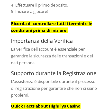
Effettuare il primo deposito.
Iniziare a giocare!
Ricorda di controllare tutti i termini e le
condizioni prima di iniziare.
Importanza della Verifica
La verifica dell’account è essenziale per
garantire la sicurezza delle transazioni e dei
dati personali.
Supporto durante la Registrazione
L’assistenza è disponibile durante il processo
di registrazione per garantire che non ci siano
problemi.
Quick Facts about HighFlys Casino