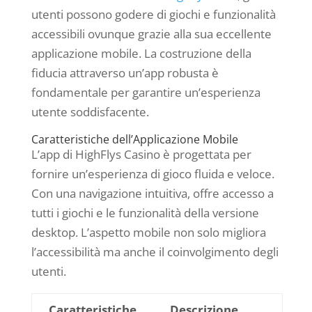
utenti possono godere di giochi e funzionalità
accessibili ovunque grazie alla sua eccellente
applicazione mobile. La costruzione della
fiducia attraverso un’app robusta è
fondamentale per garantire un’esperienza
utente soddisfacente.
Caratteristiche dell’Applicazione Mobile
L’app di HighFlys Casino è progettata per
fornire un’esperienza di gioco fluida e veloce.
Con una navigazione intuitiva, offre accesso a
tutti i giochi e le funzionalità della versione
desktop. L’aspetto mobile non solo migliora
l’accessibilità ma anche il coinvolgimento degli
utenti.
Caratteristiche
Descrizione