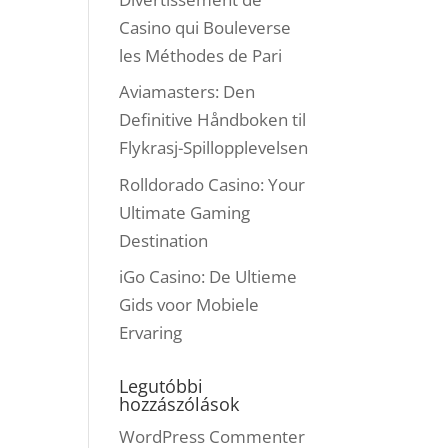
Casino qui Bouleverse
les Méthodes de Pari
Aviamasters: Den
Definitive Håndboken til
Flykrasj-Spillopplevelsen
Rolldorado Casino: Your
Ultimate Gaming
Destination
iGo Casino: De Ultieme
Gids voor Mobiele
Ervaring
Legutóbbi
hozzászólások
WordPress Commenter