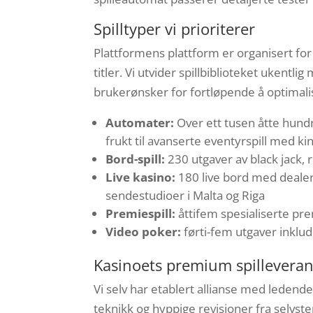
Spilltyper vi prioriterer
Plattformens plattform er organisert fo
titler. Vi utvider spillbiblioteket ukentl
brukerønsker for fortløpende å optimali
Automater:
Over ett tusen åtte hund
frukt til avanserte eventyrspill med k
Bord-spill:
230 utgaver av black jack, 
Live kasino:
180 live bord med dealer
sendestudioer i Malta og Riga
Premiespill:
åttifem spesialiserte pr
Video poker:
førti-fem utgaver inklud
Kasinoets premium spillevera
Vi selv har etablert allianse med leden
teknikk og hyppige revisjoner fra selvs