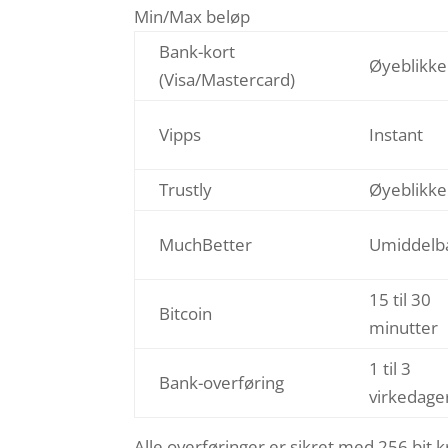
Min/Max beløp
Bank-kort
Øyeblikke
(Visa/Mastercard)
Vipps
Instant
Trustly
Øyeblikke
MuchBetter
Umiddelb
15 til 30
Bitcoin
minutter
1 til 3
Bank-overføring
virkedage
Alle overføringer er sikret med 256 bit