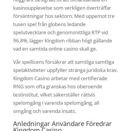
kasinoupplevelse som verkligen överträffar
förväntningar hos sektorn. Med uppemot tre
tusen spel från globens ledande
spelutvecklare och genomsnittliga RTP vid
96.8%, lägger Kingdom ribban högt gällande
vad en samtida online casino skall ge.
Vår spellicens försäkrar att samtliga samtliga
spelaktiviteter uppfyller stränga juridiska krav.
Kingdom Casino arbetar med certifierade
RNG som ofta granskas hos oberoende
testinstitut, vilket säkerställer rättvis
spelomgång i varenda spelomgång, all
omgång och varenda insats.
Anledningar Användare Föredrar
Kingdom Casino