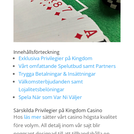
Innehållsförteckning
Exklusiva Privilegier på Kingdom
Vårt omfattande Spelutbud samt Partners
Trygga Betalningar & Insättningar
Välkomsterbjudanden samt
Lojalitetsbelöningar
Spela När som Var Ni Väljer
Särskilda Privilegier på Kingdom Casino
Hos
läs mer
sätter vårt casino högsta kvalitet
före volym. All detalj inom vår sajt blir
noggrant designad till att tillhandahålla en