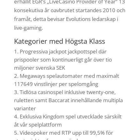
erhållit EGR’s „LiveCasino Provider of Year” 13
konsekutiva år oavbrutet startandes 2010 och
framåt, detta bevisar Evolutions ledarskap i
live-gaming.
Kategorier med Högsta Klass
Progressiva jackpot jackpottspel där
prispooler som kontinuerligt går över tio
miljoner svenska SEK
Megaways spelautomater med maximalt
117649 vinstlinjer per spelomgång
Tidlösa casinospel inklusive twenty-one,
ruletten samt Baccarat innehållande multipla
varianter
Exklusiva Kingdom spel utvecklade särskilt
åt vår spelplattform
Videopoker med RTP upp till 99,5% för