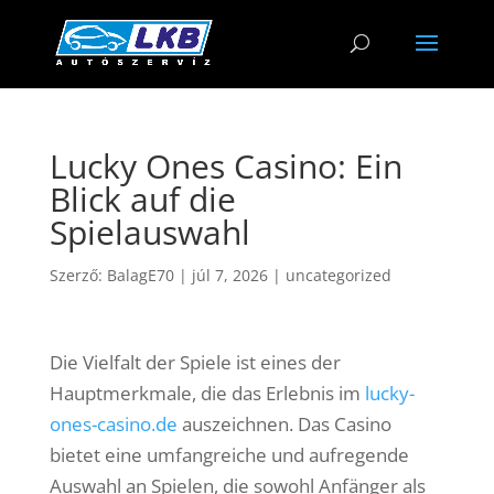
Lucky Ones Casino: Ein
Blick auf die
Spielauswahl
Szerző:
BalagE70
|
júl 7, 2026
|
uncategorized
Die Vielfalt der Spiele ist eines der
Hauptmerkmale, die das Erlebnis im
lucky-
ones-casino.de
auszeichnen. Das Casino
bietet eine umfangreiche und aufregende
Auswahl an Spielen, die sowohl Anfänger als