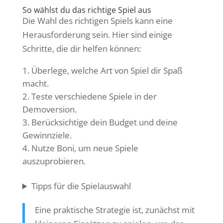
So wählst du das richtige Spiel aus
Die Wahl des richtigen Spiels kann eine
Herausforderung sein. Hier sind einige
Schritte, die dir helfen können:
Überlege, welche Art von Spiel dir Spaß
macht.
Teste verschiedene Spiele in der
Demoversion.
Berücksichtige dein Budget und deine
Gewinnziele.
Nutze Boni, um neue Spiele
auszuprobieren.
Tipps für die Spielauswahl
Eine praktische Strategie ist, zunächst mit