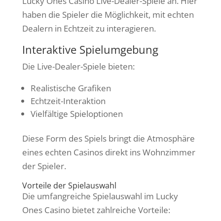
Lucky Ones Casino Live-Dealer-Spiele an. Hier
haben die Spieler die Möglichkeit, mit echten
Dealern in Echtzeit zu interagieren.
Interaktive Spielumgebung
Die Live-Dealer-Spiele bieten:
Realistische Grafiken
Echtzeit-Interaktion
Vielfältige Spieloptionen
Diese Form des Spiels bringt die Atmosphäre
eines echten Casinos direkt ins Wohnzimmer
der Spieler.
Vorteile der Spielauswahl
Die umfangreiche Spielauswahl im Lucky
Ones Casino bietet zahlreiche Vorteile: