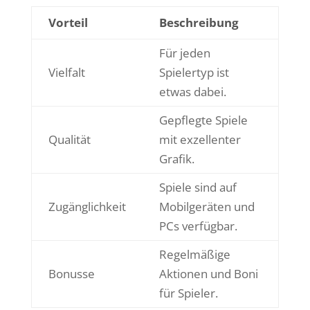
Vorteil
Beschreibung
Für jeden
Vielfalt
Spielertyp ist
etwas dabei.
Gepflegte Spiele
Qualität
mit exzellenter
Grafik.
Spiele sind auf
Zugänglichkeit
Mobilgeräten und
PCs verfügbar.
Regelmäßige
Bonusse
Aktionen und Boni
für Spieler.