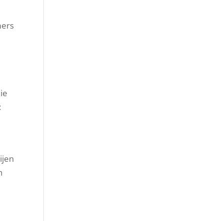
mers
die
:
ijen
h
r