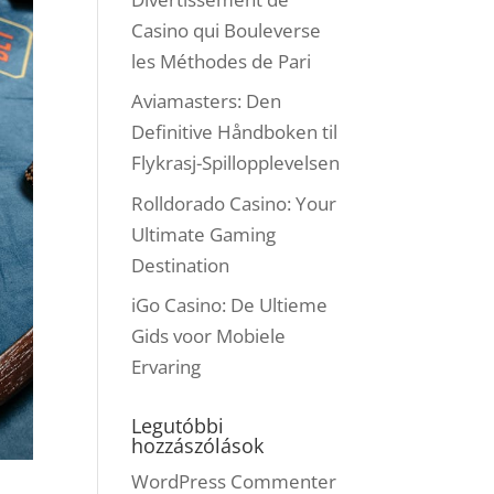
Casino qui Bouleverse
les Méthodes de Pari
Aviamasters: Den
Definitive Håndboken til
Flykrasj-Spillopplevelsen
Rolldorado Casino: Your
Ultimate Gaming
Destination
iGo Casino: De Ultieme
Gids voor Mobiele
Ervaring
Legutóbbi
hozzászólások
WordPress Commenter