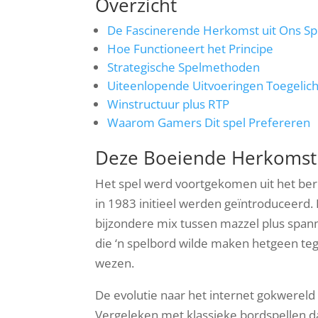
Overzicht
De Fascinerende Herkomst uit Ons Sp
Hoe Functioneert het Principe
Strategische Spelmethoden
Uiteenlopende Uitvoeringen Toegelich
Winstructuur plus RTP
Waarom Gamers Dit spel Prefereren
Deze Boeiende Herkomst u
Het spel werd voortgekomen uit het ber
in 1983 initieel werden geïntroduceerd.
bijzondere mix tussen mazzel plus span
die ‘n spelbord wilde maken hetgeen teg
wezen.
De evolutie naar het internet gokwereld 
Vergeleken met klassieke bordspellen d