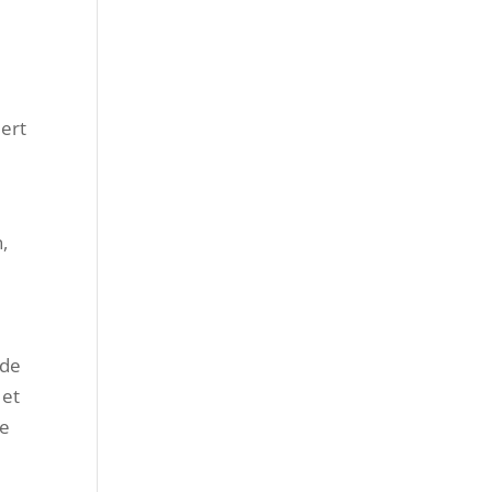
eert
n
,
 de
Het
re