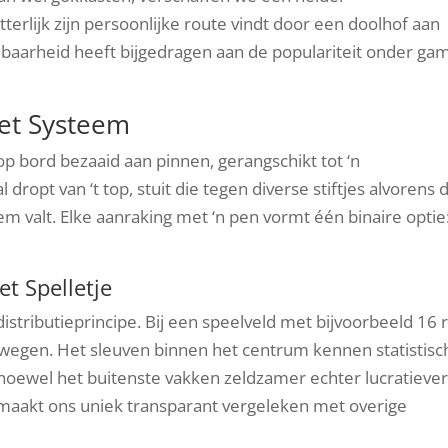
terlijk zijn persoonlijke route vindt door een doolhof aan
baarheid heeft bijgedragen aan de populariteit onder ga
et Systeem
 bord bezaaid aan pinnen, gerangschikt tot ‘n
ropt van ‘t top, stuit die tegen diverse stiftjes alvorens 
m valt. Elke aanraking met ‘n pen vormt één binaire optie
t Spelletje
istributieprincipe. Bij een speelveld met bijvoorbeeld 16 r
 wegen. Het sleuven binnen het centrum kennen statistisc
alhoewel het buitenste vakken zeldzamer echter lucratieve
maakt ons uniek transparant vergeleken met overige