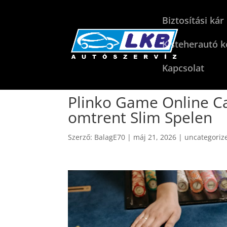
Biztosítási kár
Kisteherautó 
Kapcsolat
Plinko Game Online Ca
omtrent Slim Spelen
Szerző:
BalagE70
|
máj 21, 2026
|
uncategoriz