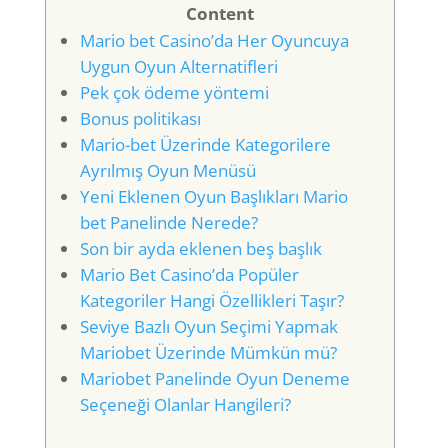
Content
Mario bet Casino’da Her Oyuncuya
Uygun Oyun Alternatifleri
Pek çok ödeme yöntemi
Bonus politikası
Mario-bet Üzerinde Kategorilere
Ayrılmış Oyun Menüsü
Yeni Eklenen Oyun Başlıkları Mario
bet Panelinde Nerede?
Son bir ayda eklenen beş başlık
Mario Bet Casino’da Popüler
Kategoriler Hangi Özellikleri Taşır?
Seviye Bazlı Oyun Seçimi Yapmak
Mariobet Üzerinde Mümkün mü?
Mariobet Panelinde Oyun Deneme
Seçeneği Olanlar Hangileri?