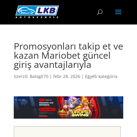
Promosyonları takip et ve
kazan Mariobet güncel
giriş avantajlarıyla
Szerző:
BalagE70
|
febr 28, 2026
|
Egyéb kategória