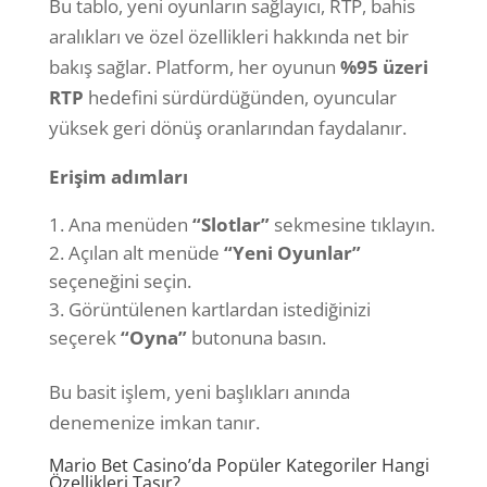
Bu tablo, yeni oyunların sağlayıcı, RTP, bahis
aralıkları ve özel özellikleri hakkında net bir
bakış sağlar. Platform, her oyunun
%95 üzeri
RTP
hedefini sürdürdüğünden, oyuncular
yüksek geri dönüş oranlarından faydalanır.
Erişim adımları
Ana menüden
“Slotlar”
sekmesine tıklayın.
Açılan alt menüde
“Yeni Oyunlar”
seçeneğini seçin.
Görüntülenen kartlardan istediğinizi
seçerek
“Oyna”
butonuna basın.
Bu basit işlem, yeni başlıkları anında
denemenize imkan tanır.
Mario Bet Casino’da Popüler Kategoriler Hangi
Özellikleri Taşır?