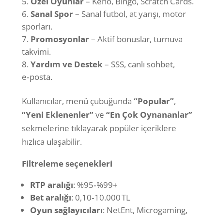
Özel Oyunlar
– Keno, Bingo, Scratch Cards.
Sanal Spor
– Sanal futbol, at yarışı, motor
sporları.
Promosyonlar
– Aktif bonuslar, turnuva
takvimi.
Yardım ve Destek
– SSS, canlı sohbet,
e‑posta.
Kullanıcılar, menü çubuğunda
“Popular”
,
“Yeni Eklenenler”
ve
“En Çok Oynananlar”
sekmelerine tıklayarak popüler içeriklere
hızlıca ulaşabilir.
Filtreleme seçenekleri
RTP aralığı
: %95‑%99+
Bet aralığı
: 0,10‑10.000 TL
Oyun sağlayıcıları
: NetEnt, Microgaming,