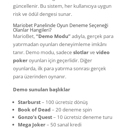
güncellenir. Bu sistem, her kullanıcıya uygun
risk ve ödül dengesi sunar.
Mariobet Panelinde Oyun Deneme Seçeneği
Olanlar Hangileri?
MarioBet,
“Demo Modu”
adıyla, gerçek para
yatırmadan oyunları deneyimleme imkânı
tanır. Demo modu, sadece
slotlar
ve
video
poker
oyunları için geçerlidir. Diğer
oyunlarda, ilk para yatırma sonrası gerçek
para üzerinden oynanır.
Demo sunulan başlıklar
Starburst
– 100 ücretsiz dönüş
Book of Dead
– 20 deneme spin
Gonzo’s Quest
– 10 ücretsiz deneme turu
Mega Joker
– 50 sanal kredi