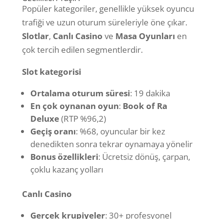
Popüler kategoriler, genellikle yüksek oyuncu
trafiği ve uzun oturum süreleriyle öne çıkar.
Slotlar
,
Canlı Casino
ve
Masa Oyunları
en
çok tercih edilen segmentlerdir.
Slot kategorisi
Ortalama oturum süresi
: 19 dakika
En çok oynanan oyun
:
Book of Ra
Deluxe
(RTP %96,2)
Geçiş oranı
: %68, oyuncular bir kez
denedikten sonra tekrar oynamaya yönelir
Bonus özellikleri
: Ücretsiz dönüş, çarpan,
çoklu kazanç yolları
Canlı Casino
Gerçek krupiyeler
: 30+ profesyonel