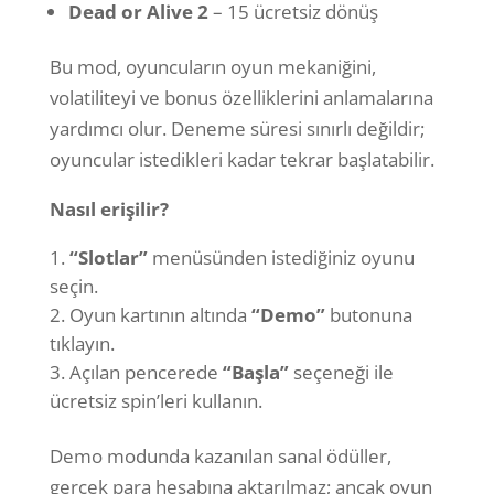
Dead or Alive 2
– 15 ücretsiz dönüş
Bu mod, oyuncuların oyun mekaniğini,
volatiliteyi ve bonus özelliklerini anlamalarına
yardımcı olur. Deneme süresi sınırlı değildir;
oyuncular istedikleri kadar tekrar başlatabilir.
Nasıl erişilir?
“Slotlar”
menüsünden istediğiniz oyunu
seçin.
Oyun kartının altında
“Demo”
butonuna
tıklayın.
Açılan pencerede
“Başla”
seçeneği ile
ücretsiz spin’leri kullanın.
Demo modunda kazanılan sanal ödüller,
gerçek para hesabına aktarılmaz; ancak oyun