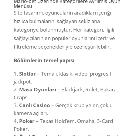
Mario-bet Üzerinde Kategorilere Ayrılmış Oyun
Menüsü
Site tasarımı, oyuncuların aradıkları içeriği
hızlıca bulmalarını sağlayan sekiz ana
kategoriye bölünmüştür. Her kategori, ilgili
sağlayıcıların en popüler oyunlarını içerir ve
filtreleme seçenekleriyle özelleştirilebilir.
Bölümlerin temel yapısı
Slotlar
– Temalı, klasik, video, progresif
jackpot.
Masa Oyunları
– Blackjack, Rulet, Bakara,
Craps.
Canlı Casino
– Gerçek krupiyeler, çoklu
kamera açıları.
Poker
– Texas Hold’em, Omaha, 3‑Card
Poker.