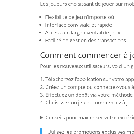
Les joueurs choisissant de jouer sur mob
Flexibilité de jeu n’importe où
Interface conviviale et rapide
Accès à un large éventail de jeux
Facilité de gestion des transactions
Comment commencer à jo
Pour les nouveaux utilisateurs, voici un
Téléchargez l’application sur votre app
Créez un compte ou connectez-vous à 
Effectuez un dépôt via votre méthode
Choisissez un jeu et commencez à joue
Conseils pour maximiser votre expér
Utilisez les promotions exclusives m