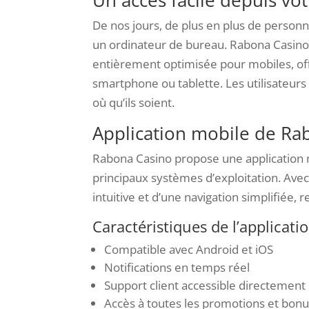
Un accès facile depuis vo
De nos jours, de plus en plus de personn
un ordinateur de bureau. Rabona Casino
entièrement optimisée pour mobiles, off
smartphone ou tablette. Les utilisateurs
où qu’ils soient.
Application mobile de Ra
Rabona Casino propose une application m
principaux systèmes d’exploitation. Avec 
intuitive et d’une navigation simplifiée, 
Caractéristiques de l’applicati
Compatible avec Android et iOS
Notifications en temps réel
Support client accessible directement 
Accès à toutes les promotions et bon