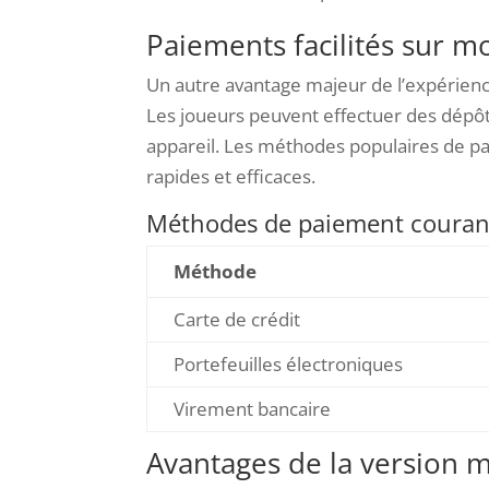
Paiements facilités sur m
Un autre avantage majeur de l’expérience
Les joueurs peuvent effectuer des dépôts
appareil. Les méthodes populaires de pa
rapides et efficaces.
Méthodes de paiement couran
Méthode
Carte de crédit
Portefeuilles électroniques
Virement bancaire
Avantages de la version 