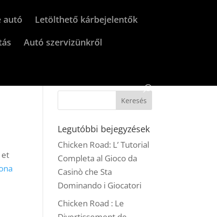
e autó
Letölthető kárbejelentők
tás
Autó szervizünkről
Legutóbbi bejegyzések
Chicken Road: L’ Tutorial
 et
Completa al Gioco da
ona
Casinò che Sta
Dominando i Giocatori
Chicken Road : Le
Divertissement de