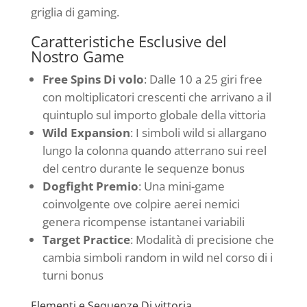
griglia di gaming.
Caratteristiche Esclusive del
Nostro Game
Free Spins Di volo
: Dalle 10 a 25 giri free
con moltiplicatori crescenti che arrivano a il
quintuplo sul importo globale della vittoria
Wild Expansion
: I simboli wild si allargano
lungo la colonna quando atterrano sui reel
del centro durante le sequenze bonus
Dogfight Premio
: Una mini-game
coinvolgente ove colpire aerei nemici
genera ricompense istantanei variabili
Target Practice
: Modalità di precisione che
cambia simboli random in wild nel corso di i
turni bonus
Elementi e Sequenze Di vittoria