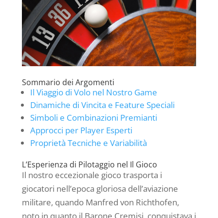
Sommario dei Argomenti
Il Viaggio di Volo nel Nostro Game
Dinamiche di Vincita e Feature Speciali
Simboli e Combinazioni Premianti
Approcci per Player Esperti
Proprietà Tecniche e Variabilità
L’Esperienza di Pilotaggio nel Il Gioco
Il nostro eccezionale gioco trasporta i
giocatori nell’epoca gloriosa dell’aviazione
militare, quando Manfred von Richthofen,
noto in quanto il Barone Cremisi, conquistava i