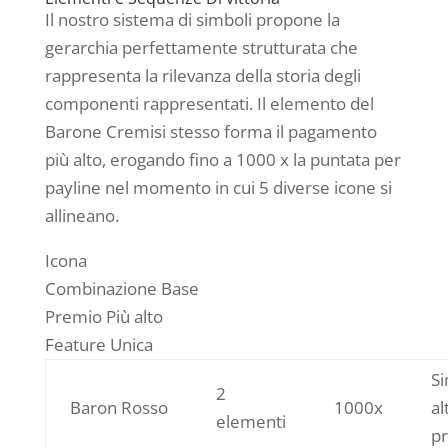
Il nostro sistema di simboli propone la
gerarchia perfettamente strutturata che
rappresenta la rilevanza della storia degli
componenti rappresentati. Il elemento del
Barone Cremisi stesso forma il pagamento
più alto, erogando fino a 1000 x la puntata per
payline nel momento in cui 5 diverse icone si
allineano.
Icona
Combinazione Base
Premio Più alto
Feature Unica
Si
2
Baron Rosso
1000x
al
elementi
pr