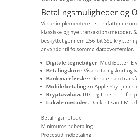
Betalingsmuligheder og O
Vi har implementeret et omfattende om
klassiske og nye transaktionsmetoder. Sa
beskyttet gennem 256-bit SSL-kryptering
anvender til følsomme dataoverførsler.
Digitale tegnebøger:
MuchBetter, E-wa
Betalingskort:
Visa betalingskort og
Bankoverførsler:
Direkte banktrans
Mobile betalinger:
Apple Pay-tjenest
Kryptovaluta:
BTC og Ethereum for pr
Lokale metoder:
Dankort samt Mobile
Betalingsmetode
Minimumsindbetaling
Procestid Indbetaling