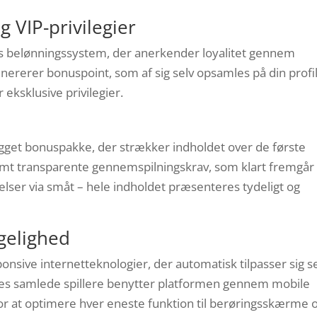
VIP-privilegier
lags belønningssystem, der anerkender loyalitet gennem
enererer bonuspoint, som af sig selv opsamles på din profi
 eksklusive privilegier.
get bonuspakke, der strækker indholdet over de første
mt transparente gennemspilningskrav, som klart fremgår 
elser via småt – hele indholdet præsenteres tydeligt og
gelighed
onsive internetteknologier, der automatisk tilpasser sig s
es samlede spillere benytter platformen gennem mobile
l for at optimere hver eneste funktion til berøringsskærme 