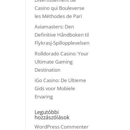
Casino qui Bouleverse
les Méthodes de Pari
Aviamasters: Den
Definitive Håndboken til
Flykrasj-Spillopplevelsen
Rolldorado Casino: Your
Ultimate Gaming
Destination
iGo Casino: De Ultieme
Gids voor Mobiele
Ervaring
Legutóbbi
hozzászólások
WordPress Commenter