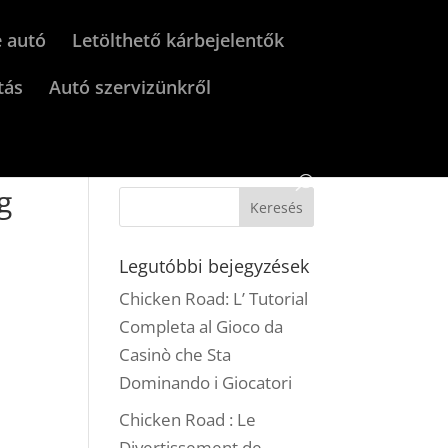
e autó
Letölthető kárbejelentők
tás
Autó szervizünkről
g
Legutóbbi bejegyzések
Chicken Road: L’ Tutorial
Completa al Gioco da
Casinò che Sta
Dominando i Giocatori
Chicken Road : Le
Divertissement de