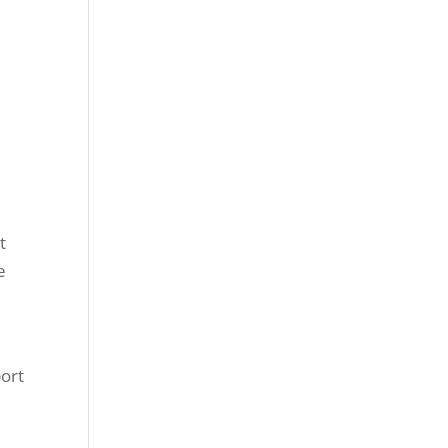
t
e
port