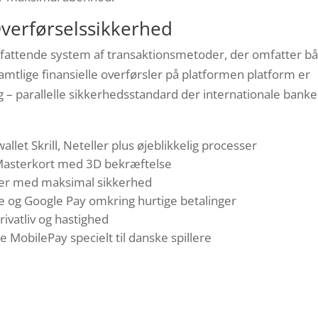
verførselssikkerhed
fattende system af transaktionsmetoder, der omfatter b
mtlige finansielle overførsler på platformen platform er
 – parallelle sikkerhedsstandard der internationale banke
llet Skrill, Neteller plus øjeblikkelig processer
 Masterkort med 3D bekræftelse
fer med maksimal sikkerhed
e og Google Pay omkring hurtige betalinger
ivatliv og hastighed
 MobilePay specielt til danske spillere