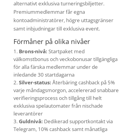
alternativt exklusiva turneringsbiljetter.
Premiummedlemmar får egna
kontoadministratörer, högre uttagsgränser
samt inbjudningar till exklusiva event.
Förmåner på olika nivåer
Brons-nivå:
Startpaket med
välkomstbonus och veckobonusar tillgängliga
för alla färska medlemmar under de
inledande 30 startdagarna
Silver-status:
Återbäring cashback på 5%
varje måndagsmorgon, accelererad snabbare
verifieringsprocess och tillgång till helt
exklusiva spelautomater från nischade
leverantörer
Guldnivå:
Dedikerad supportkontakt via
Telegram, 10% cashback samt månatliga