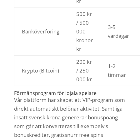
kr
500 kr
/ 500
3-5
Banköverföring
000
vardagar
kronor
kr
200 kr
1-2
Krypto (Bitcoin)
/ 250
timmar
000 kr
Förmånsprogram för lojala spelare
Vår plattform har skapat ett VIP-program som
direkt automatiskt belönar aktivitet. Samtliga
insatt svensk krona genererar bonuspoäng
som går att konverteras till exempelvis
bonuskrediter, gratissnurr free spins