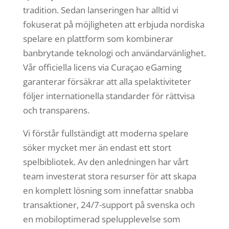
tradition. Sedan lanseringen har alltid vi
fokuserat på möjligheten att erbjuda nordiska
spelare en plattform som kombinerar
banbrytande teknologi och användarvänlighet.
Vår officiella licens via Curaçao eGaming
garanterar försäkrar att alla spelaktiviteter
följer internationella standarder för rättvisa
och transparens.
Vi förstår fullständigt att moderna spelare
söker mycket mer än endast ett stort
spelbibliotek. Av den anledningen har vårt
team investerat stora resurser för att skapa
en komplett lösning som innefattar snabba
transaktioner, 24/7-support på svenska och
en mobiloptimerad spelupplevelse som