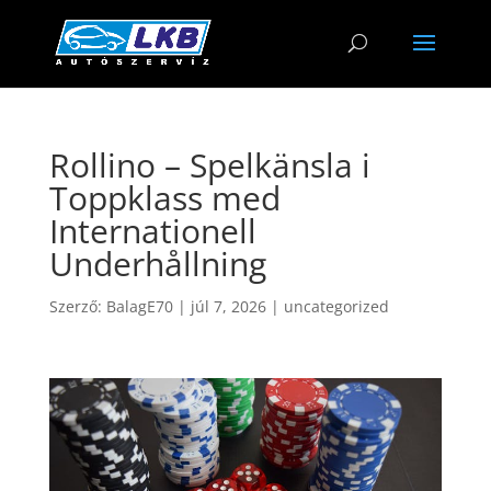
Rollino – Spelkänsla i
Toppklass med
Internationell
Underhållning
Szerző:
BalagE70
|
júl 7, 2026
|
uncategorized