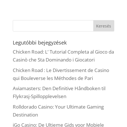
Legutóbbi bejegyzések
Chicken Road: L’ Tutorial Completa al Gioco da
Casinò che Sta Dominando i Giocatori
Chicken Road : Le Divertissement de Casino
qui Bouleverse les Méthodes de Pari
Aviamasters: Den Definitive Håndboken til
Flykrasj-Spillopplevelsen
Rolldorado Casino: Your Ultimate Gaming
Destination
iGo Casino: De Ultieme Gids voor Mobiele