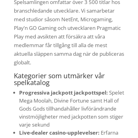
Spelsamlingen omfattar över 3 500 titlar hos
branschledande utvecklare. Vi samarbetar
med studior såsom NetEnt, Microgaming,
Play’n GO Gaming och utvecklaren Pragmatic
Play med avsikten att försäkra att våra
medlemmar får tillgång till alla de mest
aktuella släppen samma dag när de publiceras
globalt.
Kategorier som utmärker vår
spelkatalog
Progressiva jackpott jackpottspel:
Spelet
Mega Moolah, Divine Fortune samt Hall of
Gods Gods tillhandahåller livförändrande
vinstmöjligheter med jackpotten som stiger
varje sekund
Live-dealer casino-upplevelser:
Erfarna