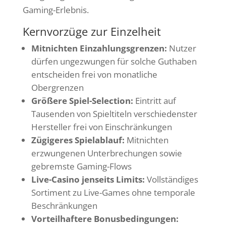
Gaming-Erlebnis.
Kernvorzüge zur Einzelheit
Mitnichten Einzahlungsgrenzen:
Nutzer
dürfen ungezwungen für solche Guthaben
entscheiden frei von monatliche
Obergrenzen
Größere Spiel-Selection:
Eintritt auf
Tausenden von Spieltiteln verschiedenster
Hersteller frei von Einschränkungen
Zügigeres Spielablauf:
Mitnichten
erzwungenen Unterbrechungen sowie
gebremste Gaming-Flows
Live-Casino jenseits Limits:
Vollständiges
Sortiment zu Live-Games ohne temporale
Beschränkungen
Vorteilhaftere Bonusbedingungen: