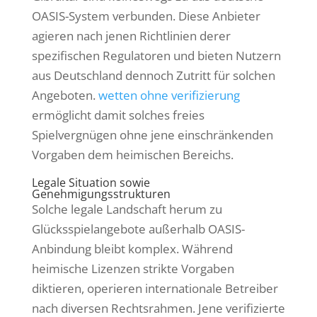
OASIS-System verbunden. Diese Anbieter
agieren nach jenen Richtlinien derer
spezifischen Regulatoren und bieten Nutzern
aus Deutschland dennoch Zutritt für solchen
Angeboten.
wetten ohne verifizierung
ermöglicht damit solches freies
Spielvergnügen ohne jene einschränkenden
Vorgaben dem heimischen Bereichs.
Legale Situation sowie
Genehmigungsstrukturen
Solche legale Landschaft herum zu
Glücksspielangebote außerhalb OASIS-
Anbindung bleibt komplex. Während
heimische Lizenzen strikte Vorgaben
diktieren, operieren internationale Betreiber
nach diversen Rechtsrahmen. Jene verifizierte