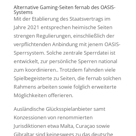
Alternative Gaming-Seiten fernab des OASIS-
Systems
Mit der Etablierung des Staatsvertrags im
Jahre 2021 entsprechen heimische Seiten
strengen Regulierungen, einschließlich der
verpflichtenden Anbindung mit jenem OASIS-
Sperrsystem. Solche zentrale Sperrdatei ist
entwickelt, zur persönliche Sperren national
zum koordinieren.. Trotzdem fahnden viele
Spielbegeisterte zu Seiten, die fernab solchen
Rahmens arbeiten sowie folglich erweiterte
Möglichkeiten offerieren.
Ausländische Glücksspielanbieter samt
Konzessionen von renommierten
Jurisdiktionen etwa Malta, Curaçao sowie
Gibraltar sind keineswegs zu das deutsche