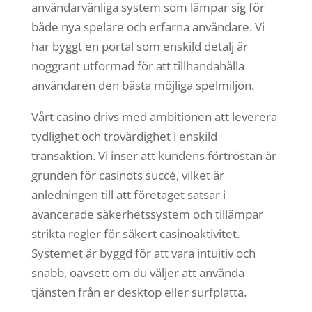
användarvänliga system som lämpar sig för
både nya spelare och erfarna användare. Vi
har byggt en portal som enskild detalj är
noggrant utformad för att tillhandahålla
användaren den bästa möjliga spelmiljön.
Vårt casino drivs med ambitionen att leverera
tydlighet och trovärdighet i enskild
transaktion. Vi inser att kundens förtröstan är
grunden för casinots succé, vilket är
anledningen till att företaget satsar i
avancerade säkerhetssystem och tillämpar
strikta regler för säkert casinoaktivitet.
Systemet är byggd för att vara intuitiv och
snabb, oavsett om du väljer att använda
tjänsten från er desktop eller surfplatta.