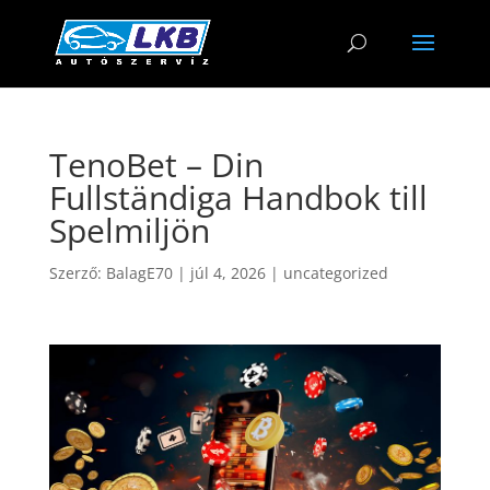
TenoBet – Din
Fullständiga Handbok till
Spelmiljön
Szerző:
BalagE70
|
júl 4, 2026
|
uncategorized