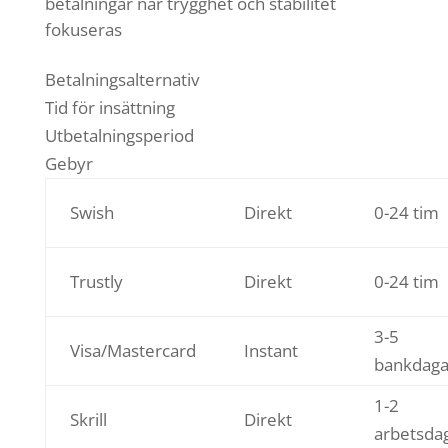
betalningar när trygghet och stabilitet
fokuseras
Betalningsalternativ
Tid för insättning
Utbetalningsperiod
Gebyr
Swish
Direkt
0-24 tim
Trustly
Direkt
0-24 tim
3-5
Visa/Mastercard
Instant
bankdaga
1-2
Skrill
Direkt
arbetsda