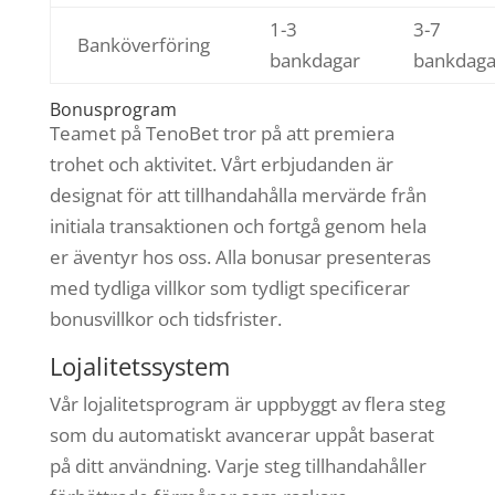
1-3
3-7
Banköverföring
bankdagar
bankdaga
Bonusprogram
Teamet på TenoBet tror på att premiera
trohet och aktivitet. Vårt erbjudanden är
designat för att tillhandahålla mervärde från
initiala transaktionen och fortgå genom hela
er äventyr hos oss. Alla bonusar presenteras
med tydliga villkor som tydligt specificerar
bonusvillkor och tidsfrister.
Lojalitetssystem
Vår lojalitetsprogram är uppbyggt av flera steg
som du automatiskt avancerar uppåt baserat
på ditt användning. Varje steg tillhandahåller