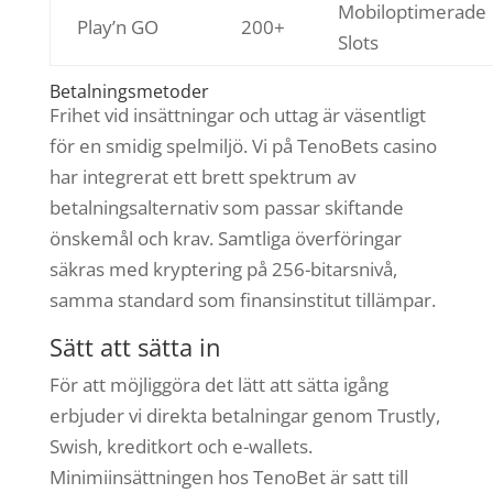
Mobiloptimerade
Play’n GO
200+
Slots
Betalningsmetoder
Frihet vid insättningar och uttag är väsentligt
för en smidig spelmiljö. Vi på TenoBets casino
har integrerat ett brett spektrum av
betalningsalternativ som passar skiftande
önskemål och krav. Samtliga överföringar
säkras med kryptering på 256-bitarsnivå,
samma standard som finansinstitut tillämpar.
Sätt att sätta in
För att möjliggöra det lätt att sätta igång
erbjuder vi direkta betalningar genom Trustly,
Swish, kreditkort och e-wallets.
Minimiinsättningen hos TenoBet är satt till