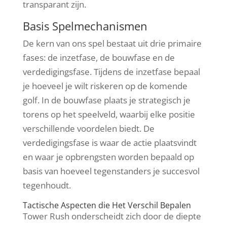
transparant zijn.
Basis Spelmechanismen
De kern van ons spel bestaat uit drie primaire
fases: de inzetfase, de bouwfase en de
verdedigingsfase. Tijdens de inzetfase bepaal
je hoeveel je wilt riskeren op de komende
golf. In de bouwfase plaats je strategisch je
torens op het speelveld, waarbij elke positie
verschillende voordelen biedt. De
verdedigingsfase is waar de actie plaatsvindt
en waar je opbrengsten worden bepaald op
basis van hoeveel tegenstanders je succesvol
tegenhoudt.
Tactische Aspecten die Het Verschil Bepalen
Tower Rush onderscheidt zich door de diepte