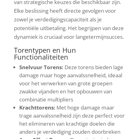
van strategische keuzes die beschikbaar zijn.
Elke beslissing heeft directe gevolgen voor
zowel je verdedigingscapaciteit als je
potentiële uitbetaling. Het begrijpen van deze
dynamiek is cruciaal voor langetermijnsucces.
Torentypen en Hun
Functionaliteiten
Snelvuur Torens:
Deze torens bieden lage
damage maar hoge aanvalssnelheid, ideaal
voor het verwerken van grote groepen
zwakke vijanden en het opbouwen van
combinatie multipliers
Krachttorens:
Met hoge damage maar
trage aanvalssnelheid zijn deze perfect voor
het elimineren van krachtige doelen die
anders je verdediging zouden doorbreken