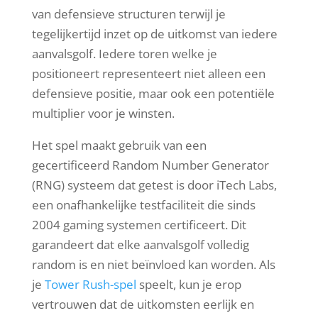
van defensieve structuren terwijl je
tegelijkertijd inzet op de uitkomst van iedere
aanvalsgolf. Iedere toren welke je
positioneert representeert niet alleen een
defensieve positie, maar ook een potentiële
multiplier voor je winsten.
Het spel maakt gebruik van een
gecertificeerd Random Number Generator
(RNG) systeem dat getest is door iTech Labs,
een onafhankelijke testfaciliteit die sinds
2004 gaming systemen certificeert. Dit
garandeert dat elke aanvalsgolf volledig
random is en niet beïnvloed kan worden. Als
je
Tower Rush-spel
speelt, kun je erop
vertrouwen dat de uitkomsten eerlijk en