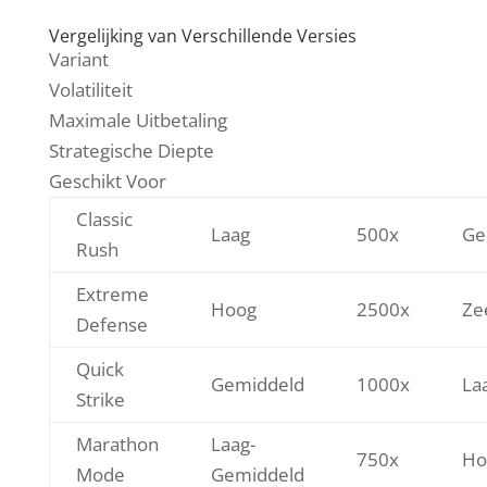
Vergelijking van Verschillende Versies
Variant
Volatiliteit
Maximale Uitbetaling
Strategische Diepte
Geschikt Voor
Classic
Laag
500x
Ge
Rush
Extreme
Hoog
2500x
Ze
Defense
Quick
Gemiddeld
1000x
La
Strike
Marathon
Laag-
750x
Ho
Mode
Gemiddeld