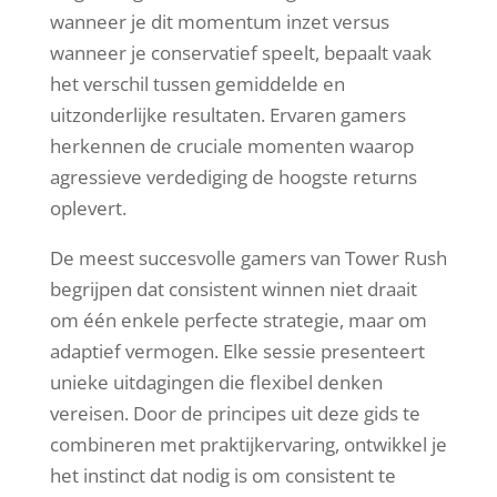
wanneer je dit momentum inzet versus
wanneer je conservatief speelt, bepaalt vaak
het verschil tussen gemiddelde en
uitzonderlijke resultaten. Ervaren gamers
herkennen de cruciale momenten waarop
agressieve verdediging de hoogste returns
oplevert.
De meest succesvolle gamers van Tower Rush
begrijpen dat consistent winnen niet draait
om één enkele perfecte strategie, maar om
adaptief vermogen. Elke sessie presenteert
unieke uitdagingen die flexibel denken
vereisen. Door de principes uit deze gids te
combineren met praktijkervaring, ontwikkel je
het instinct dat nodig is om consistent te