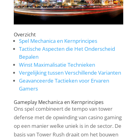
Overzicht
Spel Mechanica en Kernprincipes
Tactische Aspecten die Het Onderscheid
Bepalen
Winst Maximalisatie Technieken
Vergelijking tussen Verschillende Varianten
Geavanceerde Tactieken voor Ervaren
Gamers
Gameplay Mechanica en Kernprincipes
Ons spel combineert de tempo van tower
defense met de opwinding van casino gaming
op een manier welke uniek is in de sector. De
basis van Tower Rush draait om het bouwen