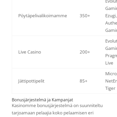
Evolu
Gami
Pöytäpelivalikoimamme
350+
Ezugi,
Authe
Gami
Evolu
Gami
Live Casino
200+
Pragm
Live
Micro
Jättipottipelit
85+
NetEn
Tiger
Bonusjärjestelmä ja Kampanjat
Kasinomme bonusjärjestelmä on suunniteltu
tarjoamaan pelaajia koko pelaamisen eri