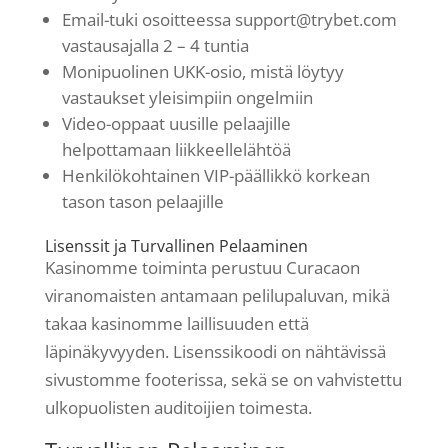
Email-tuki osoitteessa support@trybet.com
vastausajalla 2 – 4 tuntia
Monipuolinen UKK-osio, mistä löytyy
vastaukset yleisimpiin ongelmiin
Video-oppaat uusille pelaajille
helpottamaan liikkeellelähtöä
Henkilökohtainen VIP-päällikkö korkean
tason tason pelaajille
Lisenssit ja Turvallinen Pelaaminen
Kasinomme toiminta perustuu Curacaon
viranomaisten antamaan pelilupaluvan, mikä
takaa kasinomme laillisuuden että
läpinäkyvyyden. Lisenssikoodi on nähtävissä
sivustomme footerissa, sekä se on vahvistettu
ulkopuolisten auditoijien toimesta.