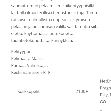
saumattoman pelaamisen kaikentyyppisillä
laitteilla ilman erillisiä tiedostonsiirtoja. Tämä
ratkaisu mahdollistaa nopean siirtymisen
pelaajan ja pelaamisen välillä välittämättä siitä,
oletko käyttämässä tietokonetta,
taulutietokonetta tai kännykkää.
Pelityyppi
Pelimäärä Määrä
Parhaat Valmistajat
Keskimääräinen RTP
NetEn
Pragm
Kolikkopelit
2100+
Play, 
GO