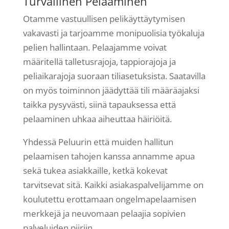
Turvallinen Pelaaminen
Otamme vastuullisen pelikäyttäytymisen
vakavasti ja tarjoamme monipuolisia työkaluja
pelien hallintaan. Pelaajamme voivat
määritellä talletusrajoja, tappiorajoja ja
peliaikarajoja suoraan tiliasetuksista. Saatavilla
on myös toiminnon jäädyttää tili määräajaksi
taikka pysyvästi, siinä tapauksessa että
pelaaminen uhkaa aiheuttaa häiriöitä.
Yhdessä Peluurin että muiden hallitun
pelaamisen tahojen kanssa annamme apua
sekä tukea asiakkaille, ketkä kokevat
tarvitsevat sitä. Kaikki asiakaspalvelijamme on
koulutettu erottamaan ongelmapelaamisen
merkkejä ja neuvomaan pelaajia sopivien
palveluiden piiriin.