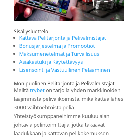
Sisällysluettelo
Kattava Pelitarjonta ja Pelivalmistajat
Bonusjärjestelmä ja Promootiot
Maksumenetelmät ja Turvallisuus
Asiakastuki ja Käytettävyys
Lisensointi ja Vastuullinen Pelaaminen
Monipuolinen Pelitarjonta ja Pelivalmistajat
Meiltä
trybet
on tarjolla yhden markkinoiden
laajimmista pelivalikoimista, mikä kattaa lähes
3000 vaihtoehtoista peliä.
Yhteistyökumppaneihimme kuuluu alan
johtavia pelintoimittajia, jotka takaavat
laadukkaan ja kattavan pelikokemuksen