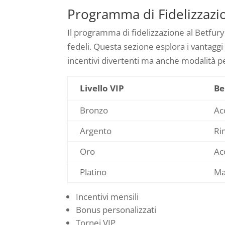
Programma di Fidelizzazio
Il programma di fidelizzazione al Betfury 
fedeli. Questa sezione esplora i vantaggi 
incentivi divertenti ma anche modalità p
Livello VIP
Be
Bronzo
Ac
Argento
Ri
Oro
Ac
Platino
Ma
Incentivi mensili
Bonus personalizzati
Tornei VIP