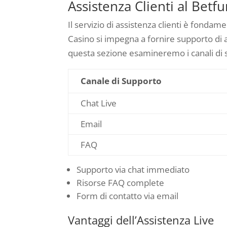
Assistenza Clienti al Betf
Il servizio di assistenza clienti è fonda
Casino si impegna a fornire supporto di al
questa sezione esamineremo i canali di s
Canale di Supporto
Chat Live
Email
FAQ
Supporto via chat immediato
Risorse FAQ complete
Form di contatto via email
Vantaggi dell’Assistenza Live