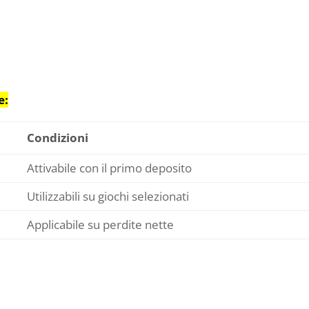
e:
Condizioni
Attivabile con il primo deposito
Utilizzabili su giochi selezionati
Applicabile su perdite nette