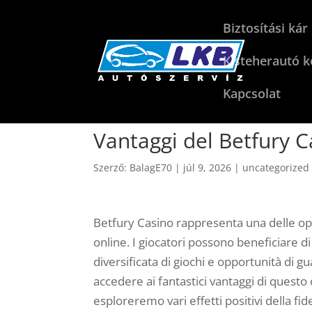
Biztosítási kár
Kisteherautó 
Kapcsolat
Vantaggi del Betfury C
Szerző:
BalagE70
|
júl 9, 2026
|
uncategorized
Betfury Casino rappresenta una delle opzi
online. I giocatori possono beneficiare d
diversificata di giochi e opportunità di 
accedere ai fantastici vantaggi di questo
esploreremo vari effetti positivi della fid