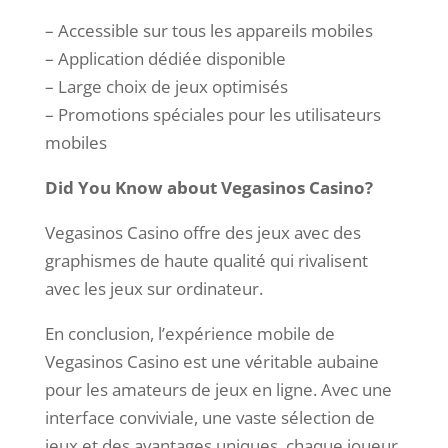
– Accessible sur tous les appareils mobiles
– Application dédiée disponible
– Large choix de jeux optimisés
– Promotions spéciales pour les utilisateurs
mobiles
Did You Know about Vegasinos Casino?
Vegasinos Casino offre des jeux avec des
graphismes de haute qualité qui rivalisent
avec les jeux sur ordinateur.
En conclusion, l’expérience mobile de
Vegasinos Casino est une véritable aubaine
pour les amateurs de jeux en ligne. Avec une
interface conviviale, une vaste sélection de
jeux et des avantages uniques, chaque joueur