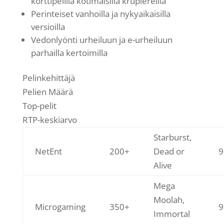
korttipelillä kotimaisilla krupiereilla
Perinteiset vanhoilla ja nykyaikaisilla
versioilla
Vedonlyönti urheiluun ja e-urheiluun
parhailla kertoimilla
Pelinkehittäjä
Pelien Määrä
Top-pelit
RTP-keskiarvo
Starburst,
NetEnt
200+
Dead or
9
Alive
Mega
Moolah,
Microgaming
350+
9
Immortal