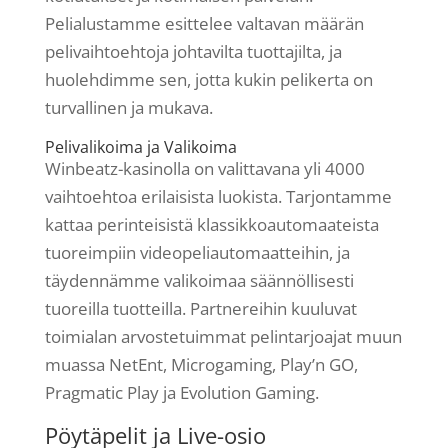
Pelialustamme esittelee valtavan määrän
pelivaihtoehtoja johtavilta tuottajilta, ja
huolehdimme sen, jotta kukin pelikerta on
turvallinen ja mukava.
Pelivalikoima ja Valikoima
Winbeatz-kasinolla on valittavana yli 4000
vaihtoehtoa erilaisista luokista. Tarjontamme
kattaa perinteisistä klassikkoautomaateista
tuoreimpiin videopeliautomaatteihin, ja
täydennämme valikoimaa säännöllisesti
tuoreilla tuotteilla. Partnereihin kuuluvat
toimialan arvostetuimmat pelintarjoajat muun
muassa NetEnt, Microgaming, Play’n GO,
Pragmatic Play ja Evolution Gaming.
Pöytäpelit ja Live-osio