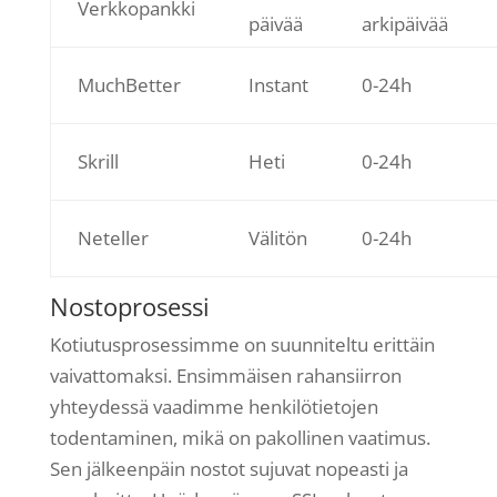
Verkkopankki
päivää
arkipäivää
MuchBetter
Instant
0-24h
Skrill
Heti
0-24h
Neteller
Välitön
0-24h
Nostoprosessi
Kotiutusprosessimme on suunniteltu erittäin
vaivattomaksi. Ensimmäisen rahansiirron
yhteydessä vaadimme henkilötietojen
todentaminen, mikä on pakollinen vaatimus.
Sen jälkeenpäin nostot sujuvat nopeasti ja