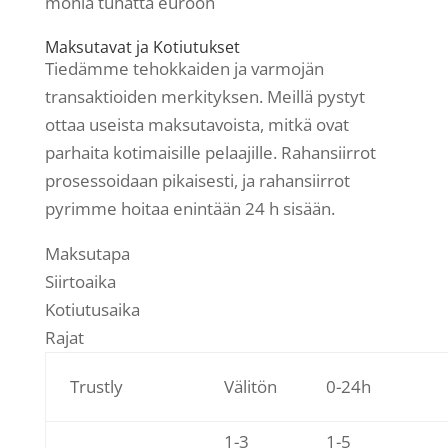
monia tuhatta euroon
Maksutavat ja Kotiutukset
Tiedämme tehokkaiden ja varmojän
transaktioiden merkityksen. Meillä pystyt
ottaa useista maksutavoista, mitkä ovat
parhaita kotimaisille pelaajille. Rahansiirrot
prosessoidaan pikaisesti, ja rahansiirrot
pyrimme hoitaa enintään 24 h sisään.
Maksutapa
Siirtoaika
Kotiutusaika
Rajat
Trustly
Välitön
0-24h
1-3
1-5