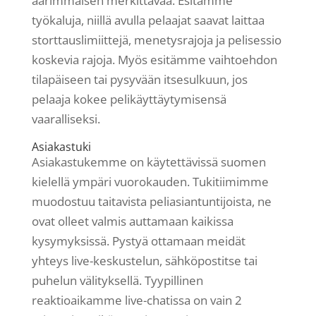
äärimmäisen merkittävää. Esitämme
työkaluja, niillä avulla pelaajat saavat laittaa
storttauslimiittejä, menetysrajoja ja pelisessio
koskevia rajoja. Myös esitämme vaihtoehdon
tilapäiseen tai pysyvään itsesulkuun, jos
pelaaja kokee pelikäyttäytymisensä
vaaralliseksi.
Asiakastuki
Asiakastukemme on käytettävissä suomen
kielellä ympäri vuorokauden. Tukitiimimme
muodostuu taitavista peliasiantuntijoista, ne
ovat olleet valmis auttamaan kaikissa
kysymyksissä. Pystyä ottamaan meidät
yhteys live-keskustelun, sähköpostitse tai
puhelun välityksellä. Tyypillinen
reaktioaikamme live-chatissa on vain 2