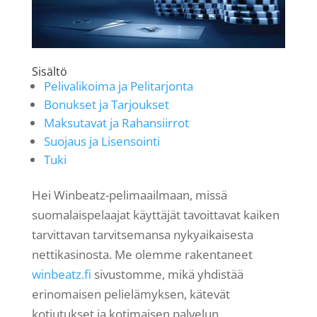
Sisältö
Pelivalikoima ja Pelitarjonta
Bonukset ja Tarjoukset
Maksutavat ja Rahansiirrot
Suojaus ja Lisensointi
Tuki
Hei Winbeatz-pelimaailmaan, missä
suomalaispelaajat käyttäjät tavoittavat kaiken
tarvittavan tarvitsemansa nykyaikaisesta
nettikasinosta. Me olemme rakentaneet
winbeatz.fi
sivustomme, mikä yhdistää
erinomaisen pelielämyksen, kätevät
kotiutukset ja kotimaisen palvelun.