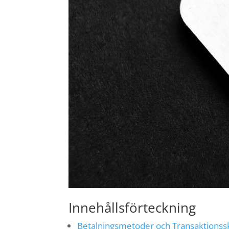
Innehållsförteckning
Betalningsmetoder och Transaktions