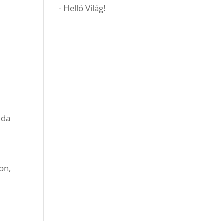
-
Helló Világ!
dda
k
on,