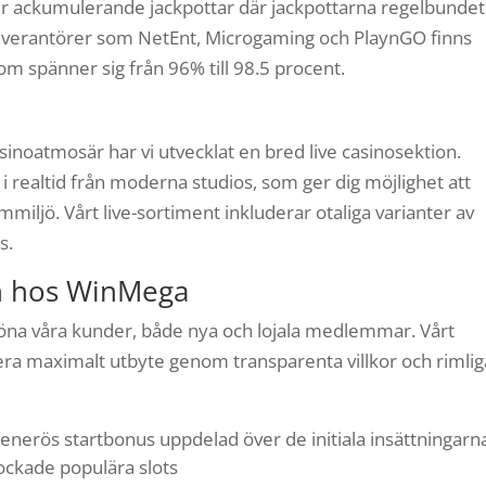
r ackumulerande jackpottar där jackpottarna regelbundet
 leverantörer som NetEnt, Microgaming och PlaynGO finns
m spänner sig från 96% till 98.5 procent.
noatmosär har vi utvecklat en bred live casinosektion.
i realtid från moderna studios, som ger dig möjlighet att
miljö. Vårt live-sortiment inkluderar otaliga varianter av
s.
n hos WinMega
löna våra kunder, både nya och lojala medlemmar. Vårt
ra maximalt utbyte genom transparenta villkor och rimlig
enerös startbonus uppdelad över de initiala insättningarn
ckade populära slots