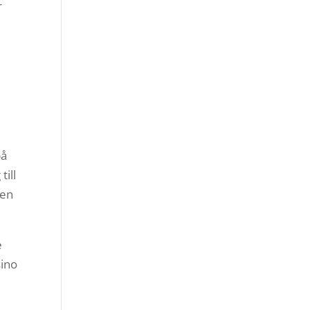
r
på
till
nen
e
sino