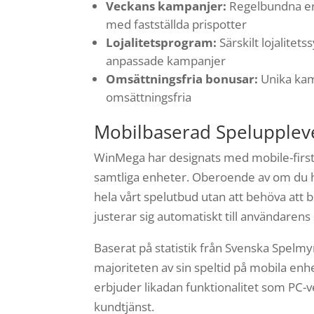
Veckans kampanjer:
Regelbundna er
med fastställda prispotter
Lojalitetsprogram:
Särskilt lojalite
anpassade kampanjer
Omsättningsfria bonusar:
Unika kamp
omsättningsfria
Mobilbaserad Spelupplev
WinMega har designats med mobile-first-fi
samtliga enheter. Oberoende av om du har 
hela vårt spelutbud utan att behöva att
justerar sig automatiskt till användaren
Baserat på statistik från Svenska Spel
majoriteten av sin speltid på mobila enhet
erbjuder likadan funktionalitet som PC-ve
kundtjänst.