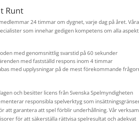
et Runt
ra medlemmar 24 timmar om dygnet, varje dag på året. Våra
ecialister som innehar gedigen kompetens om alla aspek
den med genomsnittlig svarstid på 60 sekunder
ärenden med fastställd respons inom 4 timmar
abas med upplysningar på de mest förekommande frågor
lagen och besitter licens från Svenska Spelmyndigheten
lementerar responsibla spelverktyg som insättningsgränser
ör att garantera att spel förblir underhållning. Vår verksa
orer för att säkerställa rättvisa spelresultat och adekvat