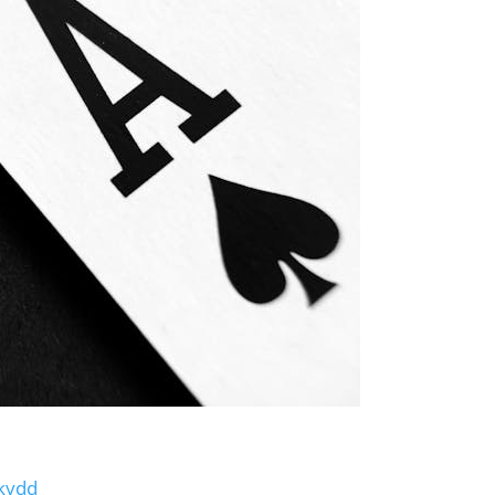
skydd