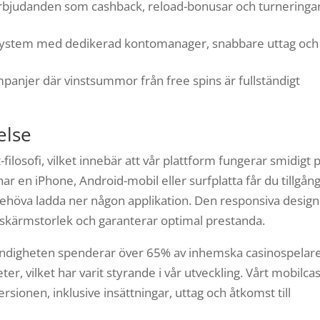
bjudanden som cashback, reload-bonusar och turneringa
tssystem med dedikerad kontomanager, snabbare uttag och
anjer där vinstsummor från free spins är fullständigt
else
losofi, vilket innebär att vår plattform fungerar smidigt 
en iPhone, Android-mobil eller surfplatta får du tillgång 
 behöva ladda ner någon applikation. Den responsiva desig
s skärmstorlek och garanterar optimal prestanda.
myndigheten spenderar över 65% av inhemska casinospelar
er, vilket har varit styrande i vår utveckling. Vårt mobilca
rsionen, inklusive insättningar, uttag och åtkomst till