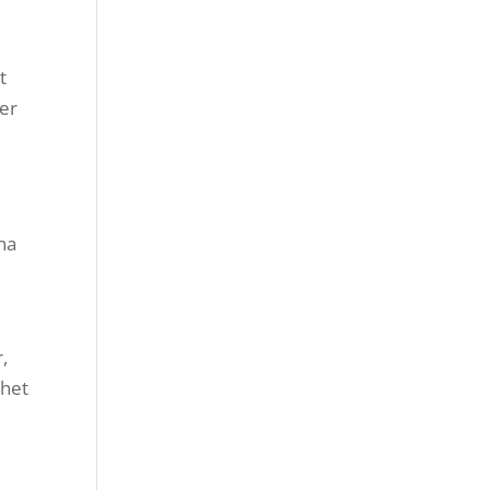
t
ter
na
,
mhet