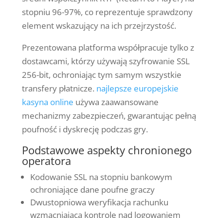
stopniu 96-97%, co reprezentuje sprawdzony
element wskazujący na ich przejrzystość.
Prezentowana platforma współpracuje tylko z
dostawcami, którzy używają szyfrowanie SSL
256-bit, ochroniając tym samym wszystkie
transfery płatnicze.
najlepsze europejskie
kasyna online
używa zaawansowane
mechanizmy zabezpieczeń, gwarantując pełną
poufność i dyskrecję podczas gry.
Podstawowe aspekty chronionego
operatora
Kodowanie SSL na stopniu bankowym
ochroniające dane poufne graczy
Dwustopniowa weryfikacja rachunku
wzmacniająca kontrolę nad logowaniem