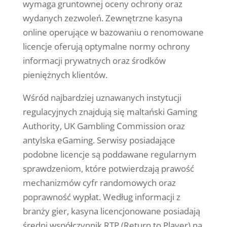
wymaga gruntownej oceny ochrony oraz
wydanych zezwoleń. Zewnętrzne kasyna
online operujące w bazowaniu o renomowane
licencje oferują optymalne normy ochrony
informacji prywatnych oraz środków
pieniężnych klientów.
Wśród najbardziej uznawanych instytucji
regulacyjnych znajdują się maltański Gaming
Authority, UK Gambling Commission oraz
antylska eGaming. Serwisy posiadające
podobne licencje są poddawane regularnym
sprawdzeniom, które potwierdzają prawość
mechanizmów cyfr randomowych oraz
poprawność wypłat. Według informacji z
branży gier, kasyna licencjonowane posiadają
średni współczynnik RTP (Return to Player) na