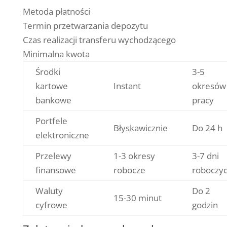
Metoda płatności
Termin przetwarzania depozytu
Czas realizacji transferu wychodzącego
Minimalna kwota
Środki
3-5
kartowe
Instant
okresów
bankowe
pracy
Portfele
Błyskawicznie
Do 24 h
elektroniczne
Przelewy
1-3 okresy
3-7 dni
finansowe
robocze
roboczy
Waluty
Do 2
15-30 minut
cyfrowe
godzin