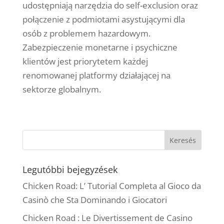
udostępniają narzędzia do self-exclusion oraz
połączenie z podmiotami asystującymi dla
osób z problemem hazardowym.
Zabezpieczenie monetarne i psychiczne
klientów jest priorytetem każdej
renomowanej platformy działającej na
sektorze globalnym.
Legutóbbi bejegyzések
Chicken Road: L’ Tutorial Completa al Gioco da
Casinò che Sta Dominando i Giocatori
Chicken Road : Le Divertissement de Casino