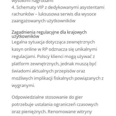
wysokimi nagrodami
Schematy VIP z dedykowanymi asystentami
rachunków – luksusowa serwis dla wysoce
zaangażowanych użytkowników
Zagadnienia regulacyjne dla krajowych
użytkowników
Legalna sytuacja dotycząca zewnętrznych
kasyn online w RP odznacza się unikalnymi
regulacjami. Polscy klienci mogą używać z
platform zewnętrznych, jednak muszą być
świadomi aktualnych przepisów oraz
możliwych implikacji fiskalnych powiązanych z
wygranymi.
Odpowiedzialne stosowanie do gier
potrzebuje ustalania ograniczeń czasowych
oraz pieniężnych. Renomowane witryny