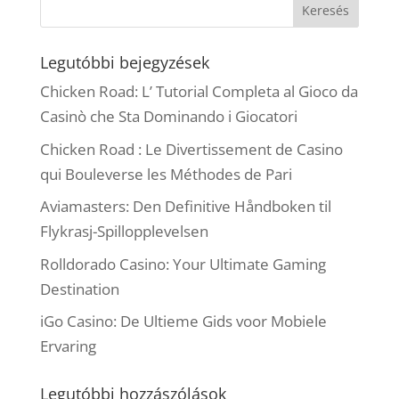
Legutóbbi bejegyzések
Chicken Road: L’ Tutorial Completa al Gioco da
Casinò che Sta Dominando i Giocatori
Chicken Road : Le Divertissement de Casino
qui Bouleverse les Méthodes de Pari
Aviamasters: Den Definitive Håndboken til
Flykrasj-Spillopplevelsen
Rolldorado Casino: Your Ultimate Gaming
Destination
iGo Casino: De Ultieme Gids voor Mobiele
Ervaring
Legutóbbi hozzászólások