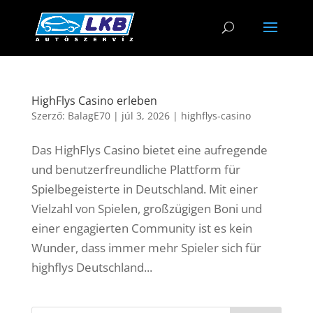
HighFlys Casino erleben
Szerző:
BalagE70
|
júl 3, 2026
|
highflys-casino
Das HighFlys Casino bietet eine aufregende
und benutzerfreundliche Plattform für
Spielbegeisterte in Deutschland. Mit einer
Vielzahl von Spielen, großzügigen Boni und
einer engagierten Community ist es kein
Wunder, dass immer mehr Spieler sich für
highflys Deutschland...